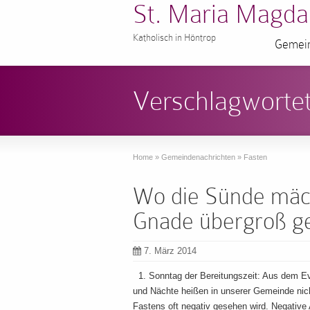
St. Maria Magda
Katholisch in Höntrop
Gemein
Verschlagwortet
Home
»
Gemeindenachrichten
»
Fasten
Wo die Sünde mächt
Gnade übergroß g
7. März 2014
1. Sonntag der Bereitungszeit: Aus dem Ev
und Nächte heißen in unserer Gemeinde nicht
Fastens oft negativ gesehen wird. Negative