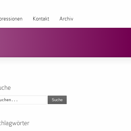
pressionen
Kontakt
Archiv
uche
Suche
chlagwörter