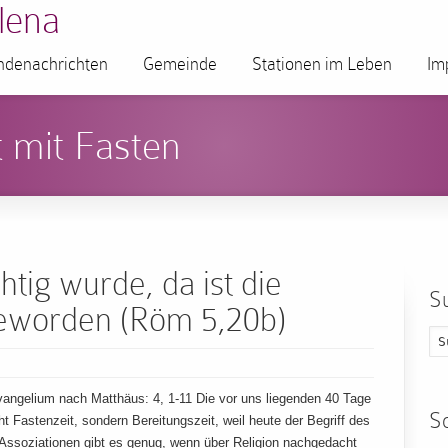
lena
denachrichten
Gemeinde
Stationen im Leben
Im
 mit Fasten
ig wurde, da ist die
S
eworden (Röm 5,20b)
angelium nach Matthäus: 4, 1-11 Die vor uns liegenden 40 Tage
S
 Fastenzeit, sondern Bereitungszeit, weil heute der Begriff des
 Assoziationen gibt es genug, wenn über Religion nachgedacht