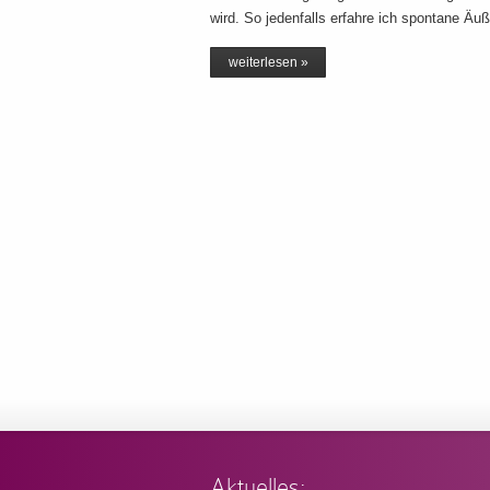
wird. So jedenfalls erfahre ich spontane Ä
weiterlesen »
Aktuelles: