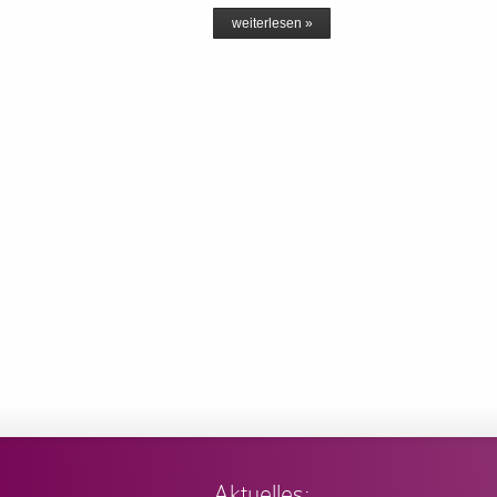
weiterlesen »
Aktuelles: