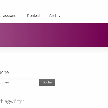
pressionen
Kontakt
Archiv
uche
Suche
chlagwörter