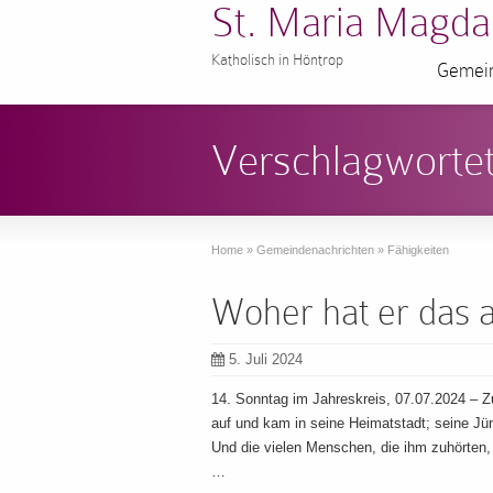
St. Maria Magda
Katholisch in Höntrop
Gemein
Verschlagwortet
Home
»
Gemeindenachrichten
»
Fähigkeiten
Woher hat er das a
5. Juli 2024
14. Sonntag im Jahreskreis, 07.07.2024 – 
auf und kam in seine Heimatstadt; seine Jü
Und die vielen Menschen, die ihm zuhörten,
…