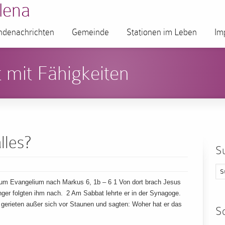
lena
denachrichten
Gemeinde
Stationen im Leben
Im
 mit Fähigkeiten
lles?
S
Zum Evangelium nach Markus 6, 1b – 6 1 Von dort brach Jesus
nger folgten ihm nach. 2 Am Sabbat lehrte er in der Synagoge.
 gerieten außer sich vor Staunen und sagten: Woher hat er das
S