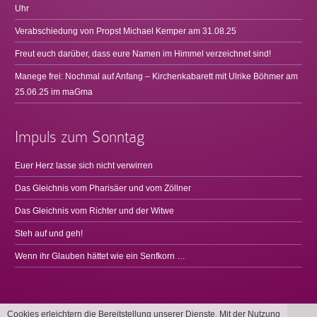
Uhr
Verabschiedung von Propst Michael Kemper am 31.08.25
Freut euch darüber, dass eure Namen im Himmel verzeichnet sind!
Manege frei: Nochmal auf Anfang – Kirchenkabarett mit Ulrike Böhmer am
25.06.25 im maGma
Impuls zum Sonntag
Euer Herz lasse sich nicht verwirren
Das Gleichnis vom Pharisäer und vom Zöllner
Das Gleichnis vom Richter und der Witwe
Steh auf und geh!
Wenn ihr Glauben hättet wie ein Senfkorn …
Cookies erleichtern die Bereitstellung unserer Dienste. Mit der Nutzung