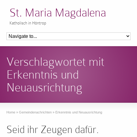
St. Maria Magdalena
Katholisch in Höntrop
Verschlagwortet mit
Erkenntnis und
Neuausrichtung
Home
»
Gemeindenachrichten
»
Erkenntnis und Neuausrichtung
Seid ihr Zeugen dafür.