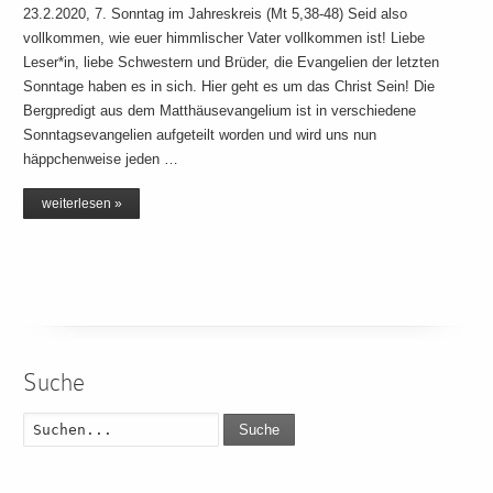
23.2.2020, 7. Sonntag im Jahreskreis (Mt 5,38-48) Seid also
vollkommen, wie euer himmlischer Vater vollkommen ist! Liebe
Leser*in, liebe Schwestern und Brüder, die Evangelien der letzten
Sonntage haben es in sich. Hier geht es um das Christ Sein! Die
Bergpredigt aus dem Matthäusevangelium ist in verschiedene
Sonntagsevangelien aufgeteilt worden und wird uns nun
häppchenweise jeden …
weiterlesen »
Suche
Suche