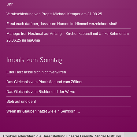
Uhr
Verabschiedung von Propst Michael Kemper am 31.08.25
Freut euch darüber, dass eure Namen im Himmel verzeichnet sind!
Manege frei: Nochmal auf Anfang – Kirchenkabarett mit Ulrike Böhmer am
25.06.25 im maGma
Impuls zum Sonntag
Euer Herz lasse sich nicht verwirren
Das Gleichnis vom Pharisäer und vom Zöllner
Das Gleichnis vom Richter und der Witwe
Steh auf und geh!
Wenn ihr Glauben hättet wie ein Senfkorn …
Cookies erleichtern die Bereitstellung unserer Dienste. Mit der Nutzung