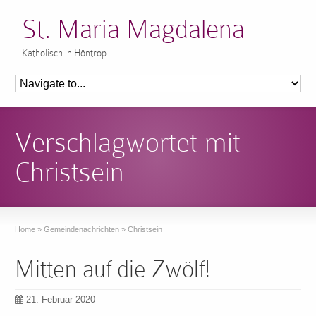
St. Maria Magdalena
Katholisch in Höntrop
Verschlagwortet mit
Christsein
Home
»
Gemeindenachrichten
»
Christsein
Mitten auf die Zwölf!
21. Februar 2020