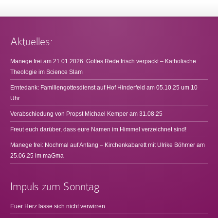
Aktuelles:
Manege frei am 21.01.2026: Gottes Rede frisch verpackt – Katholische
Theologie im Science Slam
Erntedank: Familiengottesdienst auf Hof Hinderfeld am 05.10.25 um 10
Uhr
Verabschiedung von Propst Michael Kemper am 31.08.25
Freut euch darüber, dass eure Namen im Himmel verzeichnet sind!
Manege frei: Nochmal auf Anfang – Kirchenkabarett mit Ulrike Böhmer am
25.06.25 im maGma
Impuls zum Sonntag
Euer Herz lasse sich nicht verwirren