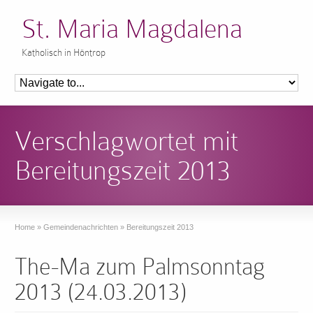
St. Maria Magdalena
Katholisch in Höntrop
Verschlagwortet mit
Bereitungszeit 2013
Home
»
Gemeindenachrichten
»
Bereitungszeit 2013
The-Ma zum Palmsonntag
2013 (24.03.2013)