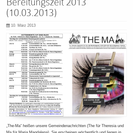
Bereitungszeit 2013
(10.03.2013)
10. März 2013
„The-Ma“ heißen unsere Gemeindenachrichten (The für Theresia und
Ma für Maria Magdalena). Sie erscheinen wöchentlich und liegen in