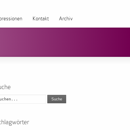
pressionen
Kontakt
Archiv
uche
Suche
chlagwörter