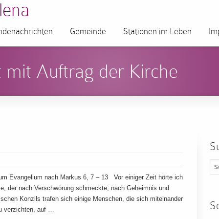
lena
denachrichten
Gemeinde
Stationen im Leben
Im
 mit Auftrag der Kirche
S
Evangelium nach Markus 6, 7 – 13 Vor einiger Zeit hörte ich
e, der nach Verschwörung schmeckte, nach Geheimnis und
chen Konzils trafen sich einige Menschen, die sich miteinander
S
 verzichten, auf …