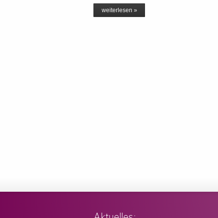
weiterlesen »
Aktuelles: