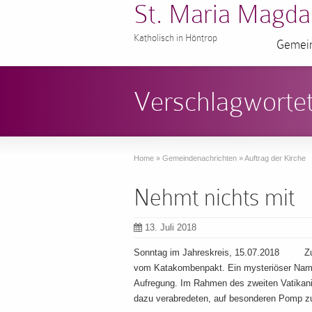
St. Maria Magda
Katholisch in Höntrop
Gemein
Verschlagwortet
Home
»
Gemeindenachrichten
»
Auftrag der Kirche
Nehmt nichts mit
13. Juli 2018
Sonntag im Jahreskreis, 15.07.2018 Zum 
vom Katakombenpakt. Ein mysteriöser Nam
Aufregung. Im Rahmen des zweiten Vatikanis
dazu verabredeten, auf besonderen Pomp zu