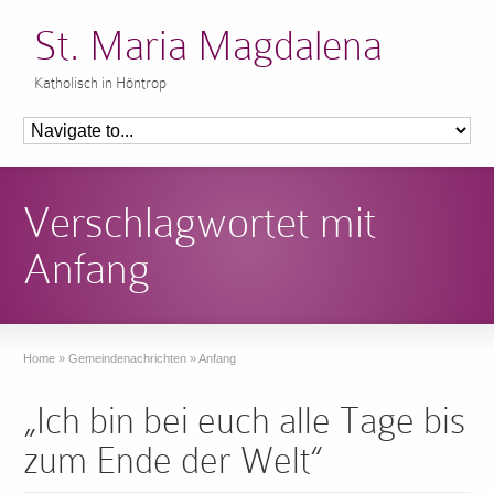
St. Maria Magdalena
Katholisch in Höntrop
Verschlagwortet mit
Anfang
Home
»
Gemeindenachrichten
»
Anfang
„Ich bin bei euch alle Tage bis
zum Ende der Welt“