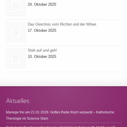
24. Oktober 2025
Das Gleichnis vom Richter und der Witwe
17. Oktober 2025
Steh auf und geh!
10. Oktober 2025
Aktuelles:
Manege frei am 21.01.2026: Gottes Rede frisch verpackt – Katholische
Theologie im Science Slam