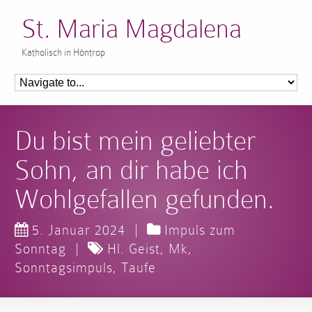
St. Maria Magdalena
Katholisch in Höntrop
Du bist mein geliebter
Sohn, an dir habe ich
Wohlgefallen gefunden.
5. Januar 2024
|
Impuls zum
Sonntag
|
Hl. Geist
,
Mk
,
Sonntagsimpuls
,
Taufe