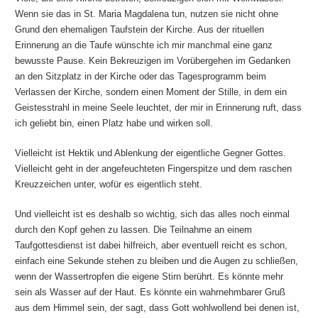
Wenn sie das in St. Maria Magdalena tun, nutzen sie nicht ohne
Grund den ehemaligen Taufstein der Kirche. Aus der rituellen
Erinnerung an die Taufe wünschte ich mir manchmal eine ganz
bewusste Pause. Kein Bekreuzigen im Vorübergehen im Gedanken
an den Sitzplatz in der Kirche oder das Tagesprogramm beim
Verlassen der Kirche, sondern einen Moment der Stille, in dem ein
Geistesstrahl in meine Seele leuchtet, der mir in Erinnerung ruft, dass
ich geliebt bin, einen Platz habe und wirken soll.
Vielleicht ist Hektik und Ablenkung der eigentliche Gegner Gottes.
Vielleicht geht in der angefeuchteten Fingerspitze und dem raschen
Kreuzzeichen unter, wofür es eigentlich steht.
Und vielleicht ist es deshalb so wichtig, sich das alles noch einmal
durch den Kopf gehen zu lassen. Die Teilnahme an einem
Taufgottesdienst ist dabei hilfreich, aber eventuell reicht es schon,
einfach eine Sekunde stehen zu bleiben und die Augen zu schließen,
wenn der Wassertropfen die eigene Stirn berührt. Es könnte mehr
sein als Wasser auf der Haut. Es könnte ein wahrnehmbarer Gruß
aus dem Himmel sein, der sagt, dass Gott wohlwollend bei denen ist,