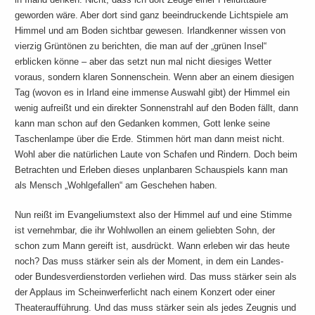
geworden wäre. Aber dort sind ganz beeindruckende Lichtspiele am
Himmel und am Boden sichtbar gewesen. Irlandkenner wissen von
vierzig Grüntönen zu berichten, die man auf der „grünen Insel“
erblicken könne – aber das setzt nun mal nicht diesiges Wetter
voraus, sondern klaren Sonnenschein. Wenn aber an einem diesigen
Tag (wovon es in Irland eine immense Auswahl gibt) der Himmel ein
wenig aufreißt und ein direkter Sonnenstrahl auf den Boden fällt, dann
kann man schon auf den Gedanken kommen, Gott lenke seine
Taschenlampe über die Erde. Stimmen hört man dann meist nicht.
Wohl aber die natürlichen Laute von Schafen und Rindern. Doch beim
Betrachten und Erleben dieses unplanbaren Schauspiels kann man
als Mensch „Wohlgefallen“ am Geschehen haben.
Nun reißt im Evangeliumstext also der Himmel auf und eine Stimme
ist vernehmbar, die ihr Wohlwollen an einem geliebten Sohn, der
schon zum Mann gereift ist, ausdrückt. Wann erleben wir das heute
noch? Das muss stärker sein als der Moment, in dem ein Landes-
oder Bundesverdienstorden verliehen wird. Das muss stärker sein als
der Applaus im Scheinwerferlicht nach einem Konzert oder einer
Theateraufführung. Und das muss stärker sein als jedes Zeugnis und