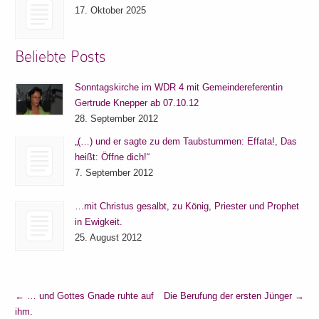
17. Oktober 2025
Beliebte Posts
Sonntagskirche im WDR 4 mit Gemeindereferentin
Gertrude Knepper ab 07.10.12
28. September 2012
„(…) und er sagte zu dem Taubstummen: Effata!, Das
heißt: Öffne dich!“
7. September 2012
…mit Christus gesalbt, zu König, Priester und Prophet
in Ewigkeit.
25. August 2012
←
… und Gottes Gnade ruhte auf
Die Berufung der ersten Jünger
→
ihm.