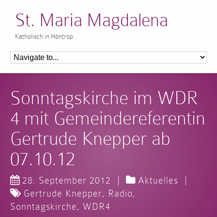
St. Maria Magdalena
Katholisch in Höntrop
Sonntagskirche im WDR
4 mit Gemeindereferentin
Gertrude Knepper ab
07.10.12
28. September 2012
|
Aktuelles
|
Gertrude Knepper
,
Radio
,
Sonntagskirche
,
WDR4