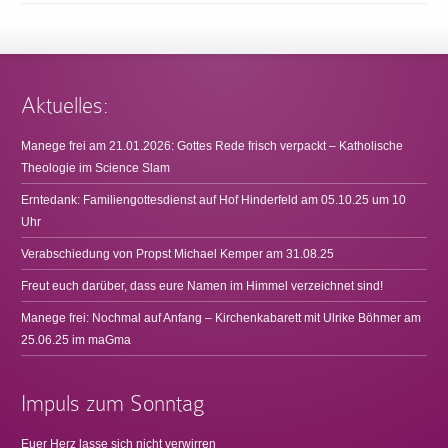
Aktuelles:
Manege frei am 21.01.2026: Gottes Rede frisch verpackt – Katholische
Theologie im Science Slam
Erntedank: Familiengottesdienst auf Hof Hinderfeld am 05.10.25 um 10
Uhr
Verabschiedung von Propst Michael Kemper am 31.08.25
Freut euch darüber, dass eure Namen im Himmel verzeichnet sind!
Manege frei: Nochmal auf Anfang – Kirchenkabarett mit Ulrike Böhmer am
25.06.25 im maGma
Impuls zum Sonntag
Euer Herz lasse sich nicht verwirren