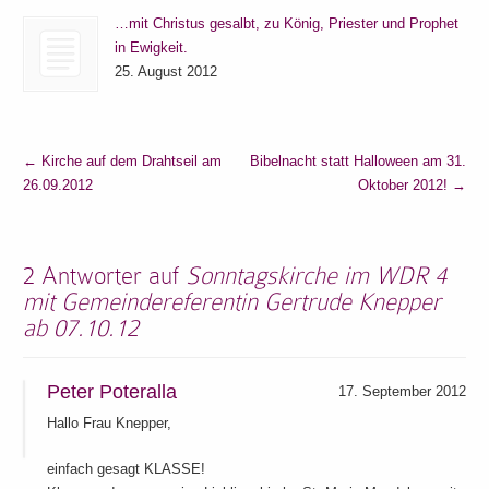
…mit Christus gesalbt, zu König, Priester und Prophet
in Ewigkeit.
25. August 2012
←
Kirche auf dem Drahtseil am
Bibelnacht statt Halloween am 31.
26.09.2012
Oktober 2012!
→
2 Antworter auf
Sonntagskirche im WDR 4
mit Gemeindereferentin Gertrude Knepper
ab 07.10.12
Peter Poteralla
17. September 2012
Hallo Frau Knepper,
einfach gesagt KLASSE!