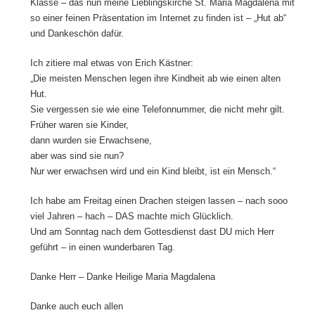
Klasse – das nun meine Lieblingskirche St. Maria Magdalena mit
so einer feinen Präsentation im Internet zu finden ist – „Hut ab“
und Dankeschön dafür.
Ich zitiere mal etwas von Erich Kästner:
„Die meisten Menschen legen ihre Kindheit ab wie einen alten
Hut.
Sie vergessen sie wie eine Telefonnummer, die nicht mehr gilt.
Früher waren sie Kinder,
dann wurden sie Erwachsene,
aber was sind sie nun?
Nur wer erwachsen wird und ein Kind bleibt, ist ein Mensch.“
Ich habe am Freitag einen Drachen steigen lassen – nach sooo
viel Jahren – hach – DAS machte mich Glücklich.
Und am Sonntag nach dem Gottesdienst dast DU mich Herr
geführt – in einen wunderbaren Tag.
Danke Herr – Danke Heilige Maria Magdalena
Danke auch euch allen