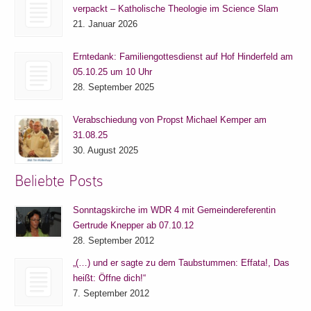
verpackt – Katholische Theologie im Science Slam
21. Januar 2026
Erntedank: Familiengottesdienst auf Hof Hinderfeld am
05.10.25 um 10 Uhr
28. September 2025
Verabschiedung von Propst Michael Kemper am
31.08.25
30. August 2025
Beliebte Posts
Sonntagskirche im WDR 4 mit Gemeindereferentin
Gertrude Knepper ab 07.10.12
28. September 2012
„(…) und er sagte zu dem Taubstummen: Effata!, Das
heißt: Öffne dich!“
7. September 2012