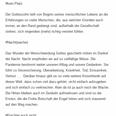
#kein Platz:
Der Gottessohn teilt von Beginn seines menschlichen Lebens an die
Erfahrungen so vieler Menschen, die, aus welchen Gründen auch
immer, an den Rand gedrängt sind, außerhalb der Gesellschaft
stehen, sich nirgendwo (mehr) richtig verortet fühlen.
#Nacht(wache):
Das Wunder der Menschwerdung Gottes geschieht mitten im Dunkel
der Nacht. Nacht empfinden wir auf so vielfältige Weise. Die
Pandemie bestimmt weiter unseren Alltag und unsere Gedanken. Sie
führt zu Verunsicherung, Überarbeitung, Krankheit, Tod, Einsamkeit,
Verlust … . Darüber hinaus gibt es so viele weitere Krisenherde auf
dieser Welt, dass schon viel dazu gehört, nicht einfach aufzugeben
und sich einfach zu verkriechen. Aber da ist ja auch noch die Wache.
Die Hirten bleiben auch im Dunkeln aufmerksam und sind so die
Ersten, die die Frohe Botschaft der Engel hören und sich staunend
auf den Weg machen.
#Fürchtet euch nicht: