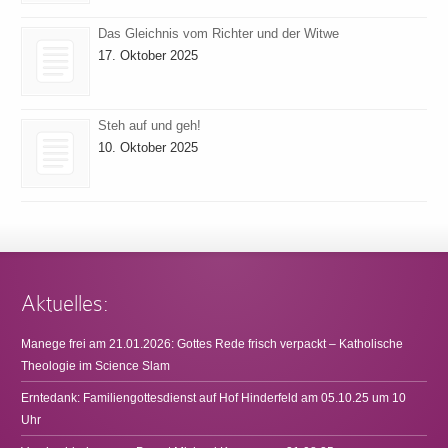
Das Gleichnis vom Richter und der Witwe
17. Oktober 2025
Steh auf und geh!
10. Oktober 2025
Aktuelles:
Manege frei am 21.01.2026: Gottes Rede frisch verpackt – Katholische
Theologie im Science Slam
Erntedank: Familiengottesdienst auf Hof Hinderfeld am 05.10.25 um 10
Uhr