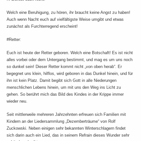
Welch eine Beruhigung, zu hören, ihr braucht keine Angst zu haben!
Auch wenn Nacht euch auf vielfältigste Weise umgibt und etwas
zunächst als Furchterregend erscheint!
#Retter:
Euch ist heute der Retter geboren. Welch eine Botschaft! Es ist nicht
alles vorbei oder dem Untergang bestimmt, und mag es um uns noch
so dunkel sein! Dieser Retter kommt nicht „von oben herab“. Er
begegnet uns klein, hilflos, wird geboren in das Dunkel hinein, und für
ihn ist kein Platz. Damit begibt sich Gott in alle Niederungen
menschlichen Lebens hinein, um mit uns den Weg ins Licht zu
gehen. So berührt mich das Bild des Kindes in der Krippe immer
wieder neu.
Seit mittlerweile mehreren Jahrzehnten erfreuen sich Familien mit
Kindern an der Liedersammlung „Dezemberträume“ von Rolf
Zuckowski. Neben einigen sehr bekannten Winterschlagern findet
sich darin auch ein Lied, das in seinem Refrain dieses Wunder sehr