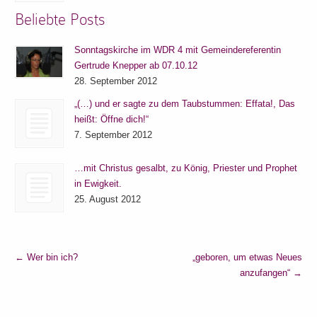
Beliebte Posts
Sonntagskirche im WDR 4 mit Gemeindereferentin
Gertrude Knepper ab 07.10.12
28. September 2012
„(…) und er sagte zu dem Taubstummen: Effata!, Das
heißt: Öffne dich!“
7. September 2012
…mit Christus gesalbt, zu König, Priester und Prophet
in Ewigkeit.
25. August 2012
←
Wer bin ich?
„geboren, um etwas Neues
anzufangen“
→