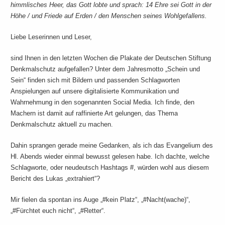
himmlisches Heer, das Gott lobte und sprach: 14 Ehre sei Gott in der
Höhe / und Friede auf Erden / den Menschen seines Wohlgefallens.
Liebe Leserinnen und Leser,
sind Ihnen in den letzten Wochen die Plakate der Deutschen Stiftung
Denkmalschutz aufgefallen? Unter dem Jahresmotto „Schein und
Sein“ finden sich mit Bildern und passenden Schlagworten
Anspielungen auf unsere digitalisierte Kommunikation und
Wahrnehmung in den sogenannten Social Media. Ich finde, den
Machern ist damit auf raffinierte Art gelungen, das Thema
Denkmalschutz aktuell zu machen.
Dahin sprangen gerade meine Gedanken, als ich das Evangelium des
Hl. Abends wieder einmal bewusst gelesen habe. Ich dachte, welche
Schlagworte, oder neudeutsch Hashtags #, würden wohl aus diesem
Bericht des Lukas „extrahiert“?
Mir fielen da spontan ins Auge „#kein Platz“, „#Nacht(wache)“,
„#Fürchtet euch nicht“, „#Retter“.