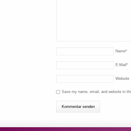
Name
*
E-Mail
*
Website
Save my name, email, and website in thi