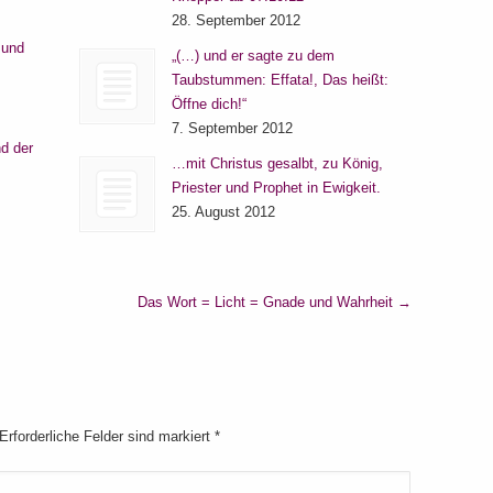
28. September 2012
 und
„(…) und er sagte zu dem
Taubstummen: Effata!, Das heißt:
Öffne dich!“
7. September 2012
d der
…mit Christus gesalbt, zu König,
Priester und Prophet in Ewigkeit.
25. August 2012
Das Wort = Licht = Gnade und Wahrheit
→
 Erforderliche Felder sind markiert
*