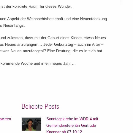
 ist der konkrete Raum für dieses Wunder.
euen Aspekt der Weihnachtsbotschaft und eine Neuentdeckung
des Neuanfangs.
 und zulassen, dass mit der Geburt eines Kindes etwas Neues
twas Neues anzufangen … Jeder Geburtstag – auch im Alter –
etwas Neues anzufangen!? Eine Deutung, die es in sich hat.
ie kommende Woche und in ein neues Jahr …
Beliebte Posts
rwirren
Sonntagskirche im WDR 4 mit
Gemeindereferentin Gertrude
Knepper ab 07.10.12