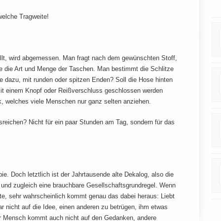
welche Tragweite!
llt, wird abgemessen. Man fragt nach dem gewünschten Stoff,
ie die Art und Menge der Taschen. Man bestimmt die Schlitze
te dazu, mit runden oder spitzen Enden? Soll die Hose hinten
 mit einem Knopf oder Reißverschluss geschlossen werden
k, welches viele Menschen nur ganz selten anziehen.
sreichen? Nicht für ein paar Stunden am Tag, sondern für das
ie. Doch letztlich ist der Jahrtausende alte Dekalog, also die
 und zugleich eine brauchbare Gesellschaftsgrundregel. Wenn
, sehr wahrscheinlich kommt genau das dabei heraus: Liebt
r nicht auf die Idee, einen anderen zu betrügen, ihm etwas
er Mensch kommt auch nicht auf den Gedanken, andere