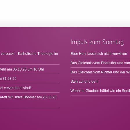
Impuls zum Sonntag
 verpackt – Katholische Theologie im
Euer Herz lasse sich nicht verwirren
Das Gleichnis vom Pharisäer und vom
rfeld am 05.10.25 um 10 Uhr
Das Gleichnis vom Richter und der W
m 31.08.25
Steh auf und geh!
l verzeichnet sind!
Wenn ihr Glauben hättet wie ein Sen
arett mit Ulrike Böhmer am 25.06.25