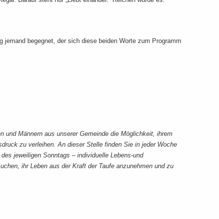
ag jemand begegnet, der sich diese beiden Worte zum Programm
en und Männern aus unserer Gemeinde die Möglichkeit, ihrem
sdruck zu verleihen. An dieser Stelle finden Sie in jeder Woche
es jeweiligen Sonntags – individuelle Lebens-und
chen, ihr Leben aus der Kraft der Taufe anzunehmen und zu