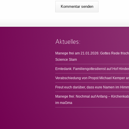
Aktuelles:
Manege frei am 21.01.2026: Gottes Rede frisch
Science Slam
Erntedank: Familiengottesdienst auf Hof Hinde
Verabschiedung von Propst Michael Kemper a
Freut euch darüber, dass eure Namen im Himme
Manege frei: Nochmal auf Anfang – Kirchenkab
im maGma