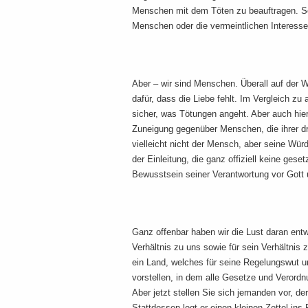
Menschen mit dem Töten zu beauftragen. Sei
Menschen oder die vermeintlichen Interesse
Aber – wir sind Menschen. Überall auf der 
dafür, dass die Liebe fehlt. Im Vergleich zu
sicher, was Tötungen angeht. Aber auch hier
Zuneigung gegenüber Menschen, die ihrer dri
vielleicht nicht der Mensch, aber seine Wü
der Einleitung, die ganz offiziell keine gese
Bewusstsein seiner Verantwortung vor Got
Ganz offenbar haben wir die Lust daran entwi
Verhältnis zu uns sowie für sein Verhältnis
ein Land, welches für seine Regelungswut u
vorstellen, in dem alle Gesetze und Veror
Aber jetzt stellen Sie sich jemanden vor, d
Stattdessen legt er einen kleinen Zettel ins