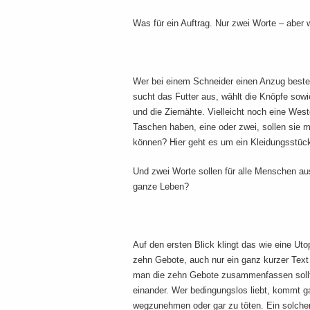
Was für ein Auftrag. Nur zwei Worte – aber 
Wer bei einem Schneider einen Anzug beste
sucht das Futter aus, wählt die Knöpfe sow
und die Ziernähte. Vielleicht noch eine Wes
Taschen haben, eine oder zwei, sollen sie
können? Hier geht es um ein Kleidungsstüc
Und zwei Worte sollen für alle Menschen au
ganze Leben?
Auf den ersten Blick klingt das wie eine Utop
zehn Gebote, auch nur ein ganz kurzer Text
man die zehn Gebote zusammenfassen sollte
einander. Wer bedingungslos liebt, kommt ga
wegzunehmen oder gar zu töten. Ein solch