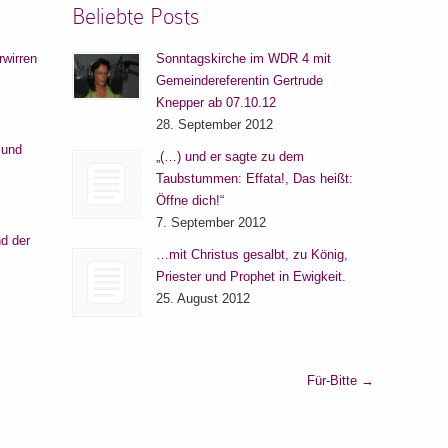
Beliebte Posts
rwirren
Sonntagskirche im WDR 4 mit
Gemeindereferentin Gertrude
Knepper ab 07.10.12
28. September 2012
 und
„(…) und er sagte zu dem
Taubstummen: Effata!, Das heißt:
Öffne dich!“
7. September 2012
d der
…mit Christus gesalbt, zu König,
Priester und Prophet in Ewigkeit.
25. August 2012
Für-Bitte
→