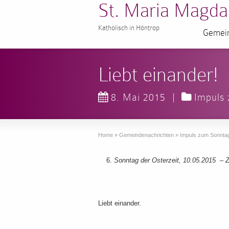
St. Maria Magda
Katholisch in Höntrop
Gemein
Liebt einander!
8. Mai 2015
|
Impuls
Home
»
Gemeindenachrichten
»
Impuls zum Sonnta
Sonntag der Osterzeit, 10.05.2015 –
Z
Liebt einander.