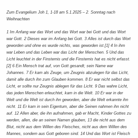
Zum Evangelium Joh 1, 1-18 am 5.1.2025 – 2. Sonntag nach
Weihnachten
1 Im Anfang war das Wort und das Wort war bei Gott und das Wort
war Gott. 2 Dieses war im Anfang bei Gott. 3 Alles ist durch das Wort
geworden und ohne es wurde nichts, was geworden ist.[1] 4 In ihm
war Leben und das Leben war das Licht der Menschen. 5 Und das
Licht leuchtet in der Finsternis und die Finsternis hat es nicht erfasst.
[2] 6 Ein Mensch trat auf, von Gott gesandt; sein Name war
Johannes. 7 Er kam als Zeuge, um Zeugnis abzulegen für das Licht,
damit alle durch ihn zum Glauben kommen. 8 Er war nicht selbst das
Licht, er sollte nur Zeugnis ablegen für das Licht. 9 Das wahre Licht,
das jeden Menschen erleuchtet, kam in die Welt. 10 Er war in der
Welt und die Welt ist durch ihn geworden, aber die Welt erkannte ihn
nicht. 11 Er kam in sein Eigentum, aber die Seinen nahmen ihn nicht
auf. 12 Allen aber, die ihn aufnahmen, gab er Macht, Kinder Gottes zu
werden, allen, die an seinen Namen glauben, 13 die nicht aus dem
Blut, nicht aus dem Willen des Fleisches, nicht aus dem Willen des
Mannes, sondern aus Gott geboren sind. 14 Und das Wort ist Fleisch