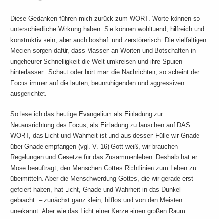
Diese Gedanken führen mich zurück zum WORT. Worte können so
unterschiedliche Wirkung haben. Sie können wohltuend, hilfreich und
konstruktiv sein, aber auch boshaft und zerstörerisch. Die vielfältigen
Medien sorgen dafür, dass Massen an Worten und Botschaften in
ungeheurer Schnelligkeit die Welt umkreisen und ihre Spuren
hinterlassen. Schaut oder hört man die Nachrichten, so scheint der
Focus immer auf die lauten, beunruhigenden und aggressiven
ausgerichtet.
So lese ich das heutige Evangelium als Einladung zur
Neuausrichtung des Focus, als Einladung zu lauschen auf DAS
WORT, das Licht und Wahrheit ist und aus dessen Fülle wir Gnade
über Gnade empfangen (vgl. V. 16) Gott weiß, wir brauchen
Regelungen und Gesetze für das Zusammenleben. Deshalb hat er
Mose beauftragt, den Menschen Gottes Richtlinien zum Leben zu
übermitteln. Aber die Menschwerdung Gottes, die wir gerade erst
gefeiert haben, hat Licht, Gnade und Wahrheit in das Dunkel
gebracht – zunächst ganz klein, hilflos und von den Meisten
unerkannt. Aber wie das Licht einer Kerze einen großen Raum