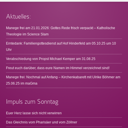
Aktuelles:
Manege frei am 21.01.2026: Gottes Rede frisch verpackt – Katholische
Theologie im Science Slam
Erntedank: Familiengottesdienst auf Hof Hinderfeld am 05.10.25 um 10
Uhr
Verabschiedung von Propst Michael Kemper am 31.08.25
Freut euch darüber, dass eure Namen im Himmel verzeichnet sind!
Manege frei: Nochmal auf Anfang – Kirchenkabarett mit Ulrike Böhmer am
25.06.25 im maGma
Impuls zum Sonntag
Euer Herz lasse sich nicht verwirren
Das Gleichnis vom Pharisäer und vom Zöllner