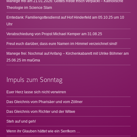
Manege frei am 21.01.2026: Gottes Rede frisch verpackt – Katholische
Theologie im Science Slam
Erntedank: Familiengottesdienst auf Hof Hinderfeld am 05.10.25 um 10
Uhr
Verabschiedung von Propst Michael Kemper am 31.08.25
Freut euch darüber, dass eure Namen im Himmel verzeichnet sind!
Manege frei: Nochmal auf Anfang – Kirchenkabarett mit Ulrike Böhmer am
25.06.25 im maGma
Impuls zum Sonntag
Euer Herz lasse sich nicht verwirren
Das Gleichnis vom Pharisäer und vom Zöllner
Das Gleichnis vom Richter und der Witwe
Steh auf und geh!
Wenn ihr Glauben hättet wie ein Senfkorn …