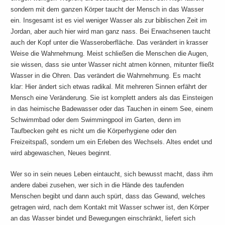
sondern mit dem ganzen Körper taucht der Mensch in das Wasser
ein. Insgesamt ist es viel weniger Wasser als zur biblischen Zeit im
Jordan, aber auch hier wird man ganz nass. Bei Erwachsenen taucht
auch der Kopf unter die Wasseroberfläche. Das verändert in krasser
Weise die Wahrnehmung. Meist schließen die Menschen die Augen,
sie wissen, dass sie unter Wasser nicht atmen können, mitunter fließt
Wasser in die Ohren. Das verändert die Wahrnehmung. Es macht
klar: Hier ändert sich etwas radikal. Mit mehreren Sinnen erfährt der
Mensch eine Veränderung. Sie ist komplett anders als das Einsteigen
in das heimische Badewasser oder das Tauchen in einem See, einem
Schwimmbad oder dem Swimmingpool im Garten, denn im
Taufbecken geht es nicht um die Körperhygiene oder den
Freizeitspaß, sondern um ein Erleben des Wechsels. Altes endet und
wird abgewaschen, Neues beginnt.
Wer so in sein neues Leben eintaucht, sich bewusst macht, dass ihm
andere dabei zusehen, wer sich in die Hände des taufenden
Menschen begibt und dann auch spürt, dass das Gewand, welches
getragen wird, nach dem Kontakt mit Wasser schwer ist, den Körper
an das Wasser bindet und Bewegungen einschränkt, liefert sich