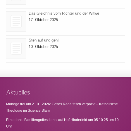
Das Gleichnis vom Richter und der Witwe
17. Oktober 2025
Steh auf und geh!
10. Oktober 2025
Aktuelles:
Manege frei am 21.01.2026: Gottes Rede frisch verpackt – Katholische
Theologie im Science Slam
Erntedank: Familiengottesdienst auf Hof Hinderfeld am 05.10.25 um 10
Uhr