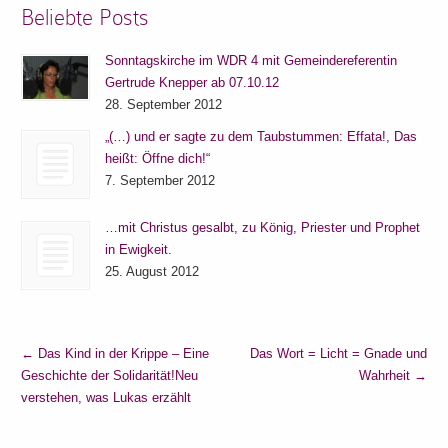
Beliebte Posts
Sonntagskirche im WDR 4 mit Gemeindereferentin
Gertrude Knepper ab 07.10.12
28. September 2012
„(…) und er sagte zu dem Taubstummen: Effata!, Das
heißt: Öffne dich!“
7. September 2012
…mit Christus gesalbt, zu König, Priester und Prophet
in Ewigkeit.
25. August 2012
←
Das Kind in der Krippe – Eine
Das Wort = Licht = Gnade und
Geschichte der Solidarität!Neu
Wahrheit
→
verstehen, was Lukas erzählt