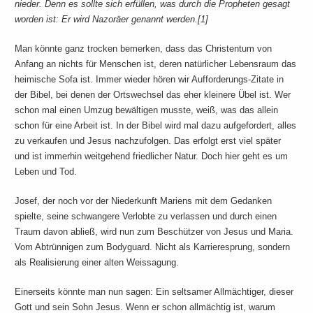
nieder. Denn es sollte sich erfüllen, was durch die Propheten gesagt
worden ist: Er wird Nazoräer genannt werden.[1]
Man könnte ganz trocken bemerken, dass das Christentum von
Anfang an nichts für Menschen ist, deren natürlicher Lebensraum das
heimische Sofa ist. Immer wieder hören wir Aufforderungs-Zitate in
der Bibel, bei denen der Ortswechsel das eher kleinere Übel ist. Wer
schon mal einen Umzug bewältigen musste, weiß, was das allein
schon für eine Arbeit ist. In der Bibel wird mal dazu aufgefordert, alles
zu verkaufen und Jesus nachzufolgen. Das erfolgt erst viel später
und ist immerhin weitgehend friedlicher Natur. Doch hier geht es um
Leben und Tod.
Josef, der noch vor der Niederkunft Mariens mit dem Gedanken
spielte, seine schwangere Verlobte zu verlassen und durch einen
Traum davon abließ, wird nun zum Beschützer von Jesus und Maria.
Vom Abtrünnigen zum Bodyguard. Nicht als Karrieresprung, sondern
als Realisierung einer alten Weissagung.
Einerseits könnte man nun sagen: Ein seltsamer Allmächtiger, dieser
Gott und sein Sohn Jesus. Wenn er schon allmächtig ist, warum