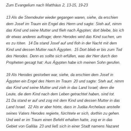
Zum Evangelium nach Matthäus 2, 13-15, 19-23
13 Als die Sterndeuter wieder gegangen waren, siehe, da erschien
dem Josef im Traum ein Engel des Herrn und sagte: Steh auf, nimm
das Kind und seine Mutter und flieh nach Ägypten; dort bleibe, bis ich
dir etwas anderes auftrage; denn Herodes wird das Kind suchen, um
es zu töten. 14 Da stand Josef auf und floh in der Nacht mit dem
Kind und dessen Mutter nach Ägypten. 15 Dort blieb er bis zum Tod
des Herodes. Denn es sollte sich erfüllen, was der Herr durch den
Propheten gesagt hat: Aus Ägypten habe ich meinen Sohn gerufen.
19 Als Herodes gestorben war, siehe, da erschien dem Josef in
Ägypten ein Engel des Herrn im Traum 20 und sagte: Steh auf, nimm
das Kind und seine Mutter und zieh in das Land Israel; denn die
Leute, die dem Kind nach dem Leben getrachtet haben, sind tot.
21 Da stand er auf und zog mit dem Kind und dessen Mutter in das
Land Israel. 22 Als er aber hörte, dass in Judäa Archelaus anstelle
seines Vaters Herodes regierte, fürchtete er sich, dorthin zu gehen.
Und weil er im Traum einen Befehl erhalten hatte, zog er in das
Gebiet von Galiläa 23 und ließ sich in einer Stadt namens Nazaret