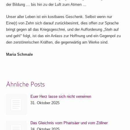
der Bildung … bis hin zu der Luft zum Atmen …
Unser aller Leben ist ein kostbares Geschenk. Selbst wenn nur
Eine(r) von Zehn sich darauf zurückbesinnt, dies offen zur Sprache
bringt gegen all das Kriegsgeschrei, und der Aufforderung „Steh auf
und geh!“ folgt, ist das ein Anlass zur Hoffnung und ein Gegenpol zu
den zerstörerischen Kräften, die gegenwärtig am Werke sind.
Maria Schmale
Ähnliche Posts
Euer Herz lasse sich nicht verwirren
31. Oktober 2025
Das Gleichnis vom Pharisäer und vom Zöllner
24. Oktober 2025