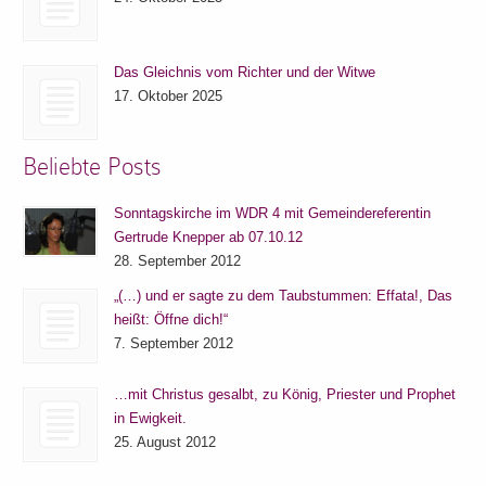
Das Gleichnis vom Richter und der Witwe
17. Oktober 2025
Beliebte Posts
Sonntagskirche im WDR 4 mit Gemeindereferentin
Gertrude Knepper ab 07.10.12
28. September 2012
„(…) und er sagte zu dem Taubstummen: Effata!, Das
heißt: Öffne dich!“
7. September 2012
…mit Christus gesalbt, zu König, Priester und Prophet
in Ewigkeit.
25. August 2012