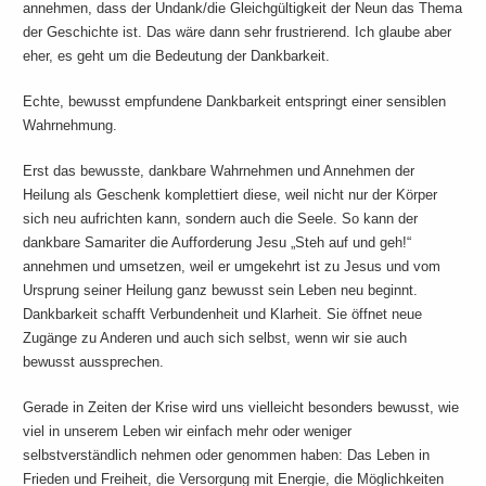
annehmen, dass der Undank/die Gleichgültigkeit der Neun das Thema
der Geschichte ist. Das wäre dann sehr frustrierend. Ich glaube aber
eher, es geht um die Bedeutung der Dankbarkeit.
Echte, bewusst empfundene Dankbarkeit entspringt einer sensiblen
Wahrnehmung.
Erst das bewusste, dankbare Wahrnehmen und Annehmen der
Heilung als Geschenk komplettiert diese, weil nicht nur der Körper
sich neu aufrichten kann, sondern auch die Seele. So kann der
dankbare Samariter die Aufforderung Jesu „Steh auf und geh!“
annehmen und umsetzen, weil er umgekehrt ist zu Jesus und vom
Ursprung seiner Heilung ganz bewusst sein Leben neu beginnt.
Dankbarkeit schafft Verbundenheit und Klarheit. Sie öffnet neue
Zugänge zu Anderen und auch sich selbst, wenn wir sie auch
bewusst aussprechen.
Gerade in Zeiten der Krise wird uns vielleicht besonders bewusst, wie
viel in unserem Leben wir einfach mehr oder weniger
selbstverständlich nehmen oder genommen haben: Das Leben in
Frieden und Freiheit, die Versorgung mit Energie, die Möglichkeiten