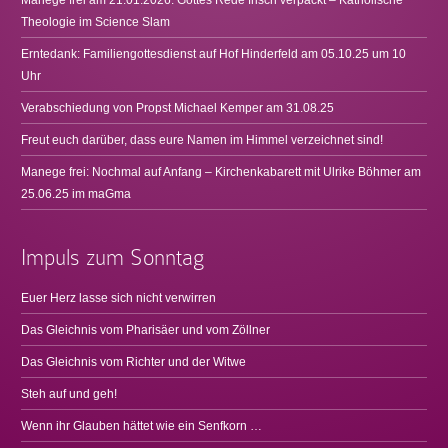
Theologie im Science Slam
Erntedank: Familiengottesdienst auf Hof Hinderfeld am 05.10.25 um 10
Uhr
Verabschiedung von Propst Michael Kemper am 31.08.25
Freut euch darüber, dass eure Namen im Himmel verzeichnet sind!
Manege frei: Nochmal auf Anfang – Kirchenkabarett mit Ulrike Böhmer am
25.06.25 im maGma
Impuls zum Sonntag
Euer Herz lasse sich nicht verwirren
Das Gleichnis vom Pharisäer und vom Zöllner
Das Gleichnis vom Richter und der Witwe
Steh auf und geh!
Wenn ihr Glauben hättet wie ein Senfkorn …