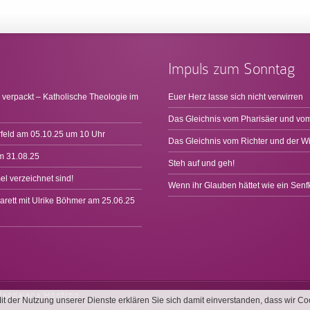
Impuls zum Sonntag
 verpackt – Katholische Theologie im
Euer Herz lasse sich nicht verwirren
Das Gleichnis vom Pharisäer und vom
rfeld am 05.10.25 um 10 Uhr
Das Gleichnis vom Richter und der W
m 31.08.25
Steh auf und geh!
l verzeichnet sind!
Wenn ihr Glauben hättet wie ein Sen
arett mit Ulrike Böhmer am 25.06.25
Magdalena Höntrop
 Mit der Nutzung unserer Dienste erklären Sie sich damit einverstanden, dass wir 