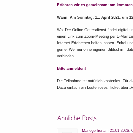
Erfahren wir es gemeinsam: am kommende
Wann: Am Sonntag, 11. April 2021, um 12
Wo: Der Online-Gottesdienst findet digital ü
einen Link zum Zoom-Meeting per E-Mail zu
Internet-Erfahrenen helfen lassen. Enkel un
gerne. Wer nur ohne eigenen Bildschirm dab
verbinden.
Bitte anmelden!
Die Teilnahme ist natürlich kostenlos. Für d
Dazu einfach ein kostenloses Ticket über „R
Ähnliche Posts
Manege frei am 21.01.2026: 