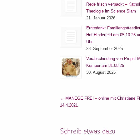
Rede frisch verpackt – Katho
Theologie im Science Slam
21. Januar 2026
Erntedank: Familiengottesdie
Hof Hinderfeld am 05.10.25 
Uhr
28. September 2025
Verabschiedung von Propst M
Kemper am 31.08.25
30. August 2025
←
MANEGE FREI – online mit Christiane Fl
14.4.2021
Schreib etwas dazu