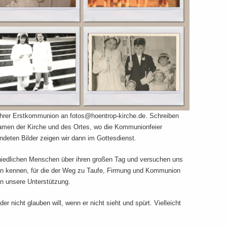
Ihrer Erstkommunion an fotos@hoentrop-kirche.de. Schreiben
Namen der Kirche und des Ortes, wo die Kommunionfeier
ndeten Bilder zeigen wir dann im Gottesdienst.
iedlichen Menschen über ihren großen Tag und versuchen uns
uen kennen, für die der Weg zu Taufe, Firmung und Kommunion
n unsere Unterstützung.
r nicht glauben will, wenn er nicht sieht und spürt. Vielleicht