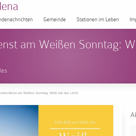
lena
denachrichten
Gemeinde
Stationen im Leben
Im
ienst am Weißen Sonntag: W
les
Gottesdienst am Weißen Sonntag: Weiß wie das Licht!
Ak