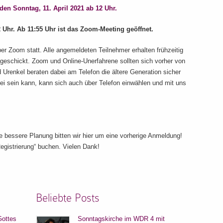
n Sonntag, 11. April 2021 ab 12 Uhr.
 Uhr. Ab 11:55 Uhr ist das Zoom-Meeting geöffnet.
ber Zoom statt. Alle angemeldeten Teilnehmer erhalten frühzeitig
geschickt. Zoom und Online-Unerfahrene sollten sich vorher von
d Urenkel beraten dabei am Telefon die ältere Generation sicher
ei sein kann, kann sich auch über Telefon einwählen und mit uns
ie bessere Planung bitten wir hier um eine vorherige Anmeldung!
egistrierung“ buchen. Vielen Dank!
Beliebte Posts
Gottes
Sonntagskirche im WDR 4 mit