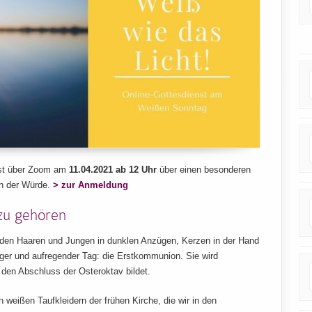
nst über Zoom am
11.04.2021 ab 12 Uhr
über einen besonderen
en der Würde.
> zur Anmeldung
zu gehören
 den Haaren und Jungen in dunklen Anzügen, Kerzen in der Hand
tiger und aufregender Tag: die Erstkommunion. Sie wird
r den Abschluss der Osteroktav bildet.
weißen Taufkleidern der frühen Kirche, die wir in den