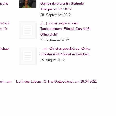
lische
Gemeindereferentin Gertrude
Knepper ab 07.10.12
28. September 2012
nst auf
„(…) und er sagte zu dem
um 10
Taubstummen: Effata!, Das heißt:
Öffne dich!“
7. September 2012
ichael
…mit Christus gesalbt, zu König,
Priester und Prophet in Ewigkeit.
25. August 2012
orin am
Licht des Lebens: Online-Gottesdienst am 18.04.2021
→