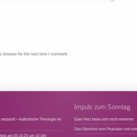
s browser for the next time I comment.
Impuls zum Sonntag
 verpackt – Katholische Theologie im
Euer Herz lasse sich nicht verwirren
Das Gleichnis vom Pharisäer und vom
rfeld am 05.10.25 um 10 Uhr