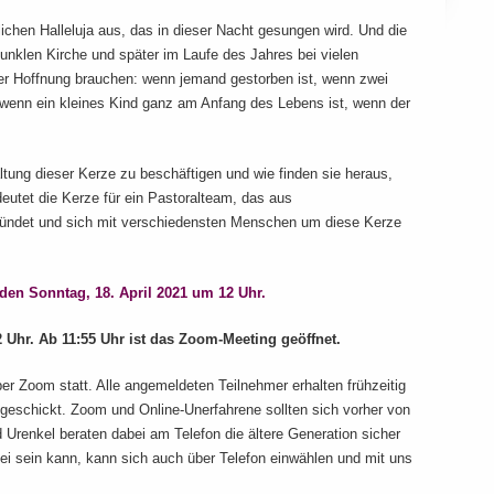
ichen Halleluja aus, das in dieser Nacht gesungen wird. Und die
dunklen Kirche und später im Laufe des Jahres bei vielen
r Hoffnung brauchen: wenn jemand gestorben ist, wenn zwei
enn ein kleines Kind ganz am Anfang des Lebens ist, wenn der
tung dieser Kerze zu beschäftigen und wie finden sie heraus,
eutet die Kerze für ein Pastoralteam, das aus
tzündet und sich mit verschiedensten Menschen um diese Kerze
n Sonntag, 18. April 2021 um 12 Uhr.
 Uhr. Ab 11:55 Uhr ist das Zoom-Meeting geöffnet.
ber Zoom statt. Alle angemeldeten Teilnehmer erhalten frühzeitig
geschickt. Zoom und Online-Unerfahrene sollten sich vorher von
d Urenkel beraten dabei am Telefon die ältere Generation sicher
ei sein kann, kann sich auch über Telefon einwählen und mit uns