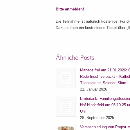
Bitte anmelden!
Die Teilnahme ist natürlich kostenlos. Für d
Dazu einfach ein kostenloses Ticket über „R
Ähnliche Posts
Manege frei am 21.01.2026: 
Rede frisch verpackt – Katho
Theologie im Science Slam
21. Januar 2026
Erntedank: Familiengottesdie
Hof Hinderfeld am 05.10.25 
Uhr
28. September 2025
Verabschiedung von Propst M