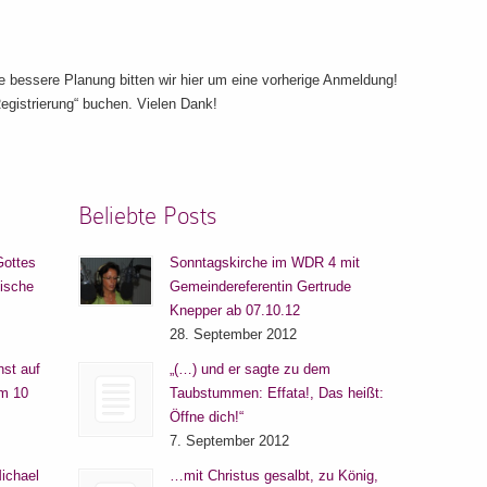
ie bessere Planung bitten wir hier um eine vorherige Anmeldung!
egistrierung“ buchen. Vielen Dank!
Beliebte Posts
Gottes
Sonntagskirche im WDR 4 mit
lische
Gemeindereferentin Gertrude
Knepper ab 07.10.12
28. September 2012
nst auf
„(…) und er sagte zu dem
um 10
Taubstummen: Effata!, Das heißt:
Öffne dich!“
7. September 2012
ichael
…mit Christus gesalbt, zu König,