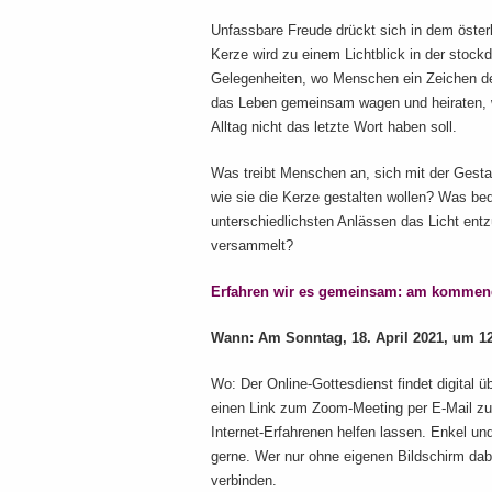
Unfassbare Freude drückt sich in dem österl
Kerze wird zu einem Lichtblick in der stock
Gelegenheiten, wo Menschen ein Zeichen de
das Leben gemeinsam wagen und heiraten, w
Alltag nicht das letzte Wort haben soll.
Was treibt Menschen an, sich mit der Gestal
wie sie die Kerze gestalten wollen? Was bed
unterschiedlichsten Anlässen das Licht en
versammelt?
Erfahren wir es gemeinsam: am kommende
Wann: Am Sonntag, 18. April 2021, um 12
Wo: Der Online-Gottesdienst findet digital ü
einen Link zum Zoom-Meeting per E-Mail zu
Internet-Erfahrenen helfen lassen. Enkel un
gerne. Wer nur ohne eigenen Bildschirm dab
verbinden.