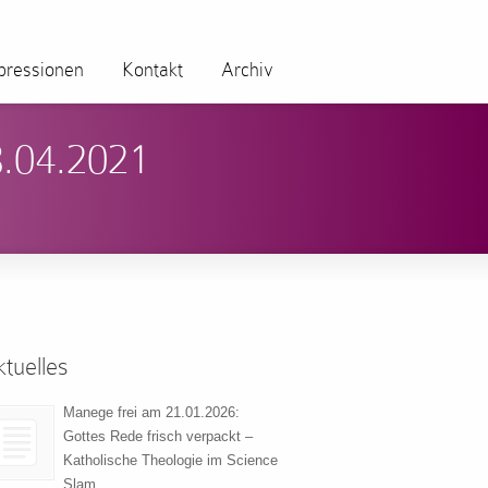
pressionen
Kontakt
Archiv
8.04.2021
tuelles
Manege frei am 21.01.2026:
Gottes Rede frisch verpackt –
Katholische Theologie im Science
Slam