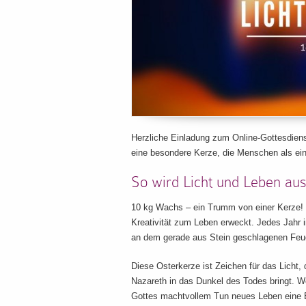
Herzliche Einladung zum Online-Gottesdie
eine besondere Kerze, die Menschen als ei
So wird Licht und Leben aus
10 kg Wachs – ein Trumm von einer Kerze! M
Kreativität zum Leben erweckt. Jedes Jahr 
an dem gerade aus Stein geschlagenen Feu
Diese Osterkerze ist Zeichen für das Licht
Nazareth in das Dunkel des Todes bringt. Wo
Gottes machtvollem Tun neues Leben eine B