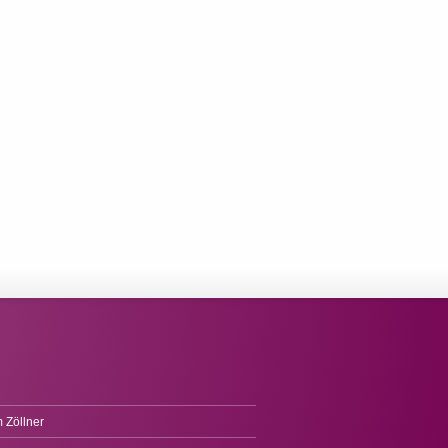
 Zöllner