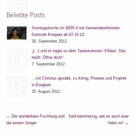
Beliebte Posts
Sonntagskirche im WDR 4 mit Gemeindereferentin
Gertrude Knepper ab 07.10.12
28. September 2012
„(…) und er sagte zu dem Taubstummen: Effata!, Das
heißt: Öffne dich!“
7. September 2012
…mit Christus gesalbt, zu König, Priester und Prophet
in Ewigkeit.
25. August 2012
←
Der wunderbare Fischfang und
Seid barmherzig, wie es auch euer
die ersten Jünger
Vater ist!
→