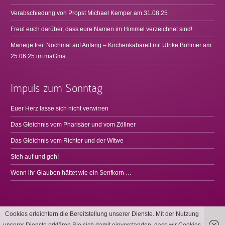
Verabschiedung von Propst Michael Kemper am 31.08.25
Freut euch darüber, dass eure Namen im Himmel verzeichnet sind!
Manege frei: Nochmal auf Anfang – Kirchenkabarett mit Ulrike Böhmer am
25.06.25 im maGma
Impuls zum Sonntag
Euer Herz lasse sich nicht verwirren
Das Gleichnis vom Pharisäer und vom Zöllner
Das Gleichnis vom Richter und der Witwe
Steh auf und geh!
Wenn ihr Glauben hättet wie ein Senfkorn …
Cookies erleichtern die Bereitstellung unserer Dienste. Mit der Nutzung