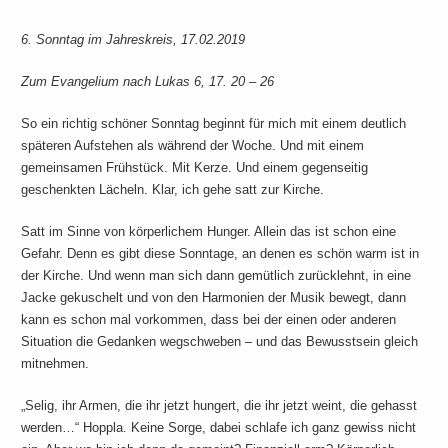
6. Sonntag im Jahreskreis, 17.02.2019
Zum Evangelium nach Lukas 6, 17. 20 – 26
So ein richtig schöner Sonntag beginnt für mich mit einem deutlich
späteren Aufstehen als während der Woche. Und mit einem
gemeinsamen Frühstück. Mit Kerze. Und einem gegenseitig
geschenkten Lächeln. Klar, ich gehe satt zur Kirche.
Satt im Sinne von körperlichem Hunger. Allein das ist schon eine
Gefahr. Denn es gibt diese Sonntage, an denen es schön warm ist in
der Kirche. Und wenn man sich dann gemütlich zurücklehnt, in eine
Jacke gekuschelt und von den Harmonien der Musik bewegt, dann
kann es schon mal vorkommen, dass bei der einen oder anderen
Situation die Gedanken wegschweben – und das Bewusstsein gleich
mitnehmen.
„Selig, ihr Armen, die ihr jetzt hungert, die ihr jetzt weint, die gehasst
werden…“ Hoppla. Keine Sorge, dabei schlafe ich ganz gewiss nicht