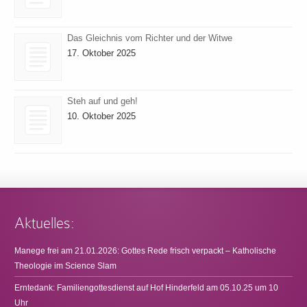
Das Gleichnis vom Richter und der Witwe
17. Oktober 2025
Steh auf und geh!
10. Oktober 2025
Aktuelles:
Manege frei am 21.01.2026: Gottes Rede frisch verpackt – Katholische
Theologie im Science Slam
Erntedank: Familiengottesdienst auf Hof Hinderfeld am 05.10.25 um 10
Uhr