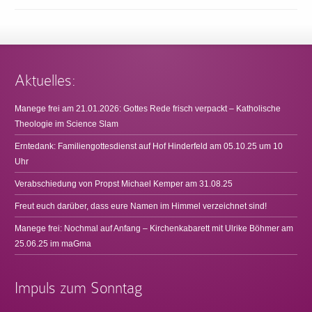
Aktuelles:
Manege frei am 21.01.2026: Gottes Rede frisch verpackt – Katholische
Theologie im Science Slam
Erntedank: Familiengottesdienst auf Hof Hinderfeld am 05.10.25 um 10
Uhr
Verabschiedung von Propst Michael Kemper am 31.08.25
Freut euch darüber, dass eure Namen im Himmel verzeichnet sind!
Manege frei: Nochmal auf Anfang – Kirchenkabarett mit Ulrike Böhmer am
25.06.25 im maGma
Impuls zum Sonntag