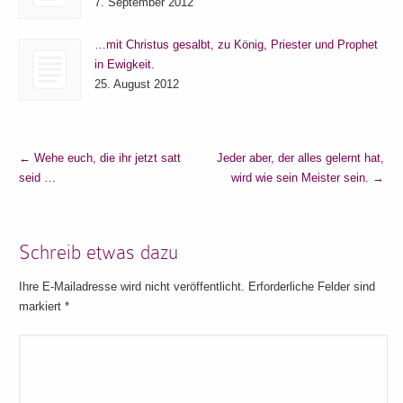
7. September 2012
…mit Christus gesalbt, zu König, Priester und Prophet
in Ewigkeit.
25. August 2012
←
Wehe euch, die ihr jetzt satt
Jeder aber, der alles gelernt hat,
seid …
wird wie sein Meister sein.
→
Schreib etwas dazu
Ihre E-Mailadresse wird nicht veröffentlicht. Erforderliche Felder sind
markiert
*