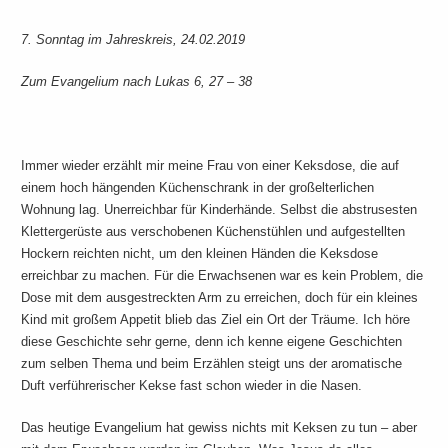
7. Sonntag im Jahreskreis, 24.02.2019
Zum Evangelium nach Lukas 6, 27 – 38
Immer wieder erzählt mir meine Frau von einer Keksdose, die auf
einem hoch hängenden Küchenschrank in der großelterlichen
Wohnung lag. Unerreichbar für Kinderhände. Selbst die abstrusesten
Klettergerüste aus verschobenen Küchenstühlen und aufgestellten
Hockern reichten nicht, um den kleinen Händen die Keksdose
erreichbar zu machen. Für die Erwachsenen war es kein Problem, die
Dose mit dem ausgestreckten Arm zu erreichen, doch für ein kleines
Kind mit großem Appetit blieb das Ziel ein Ort der Träume. Ich höre
diese Geschichte sehr gerne, denn ich kenne eigene Geschichten
zum selben Thema und beim Erzählen steigt uns der aromatische
Duft verführerischer Kekse fast schon wieder in die Nasen.
Das heutige Evangelium hat gewiss nichts mit Keksen zu tun – aber