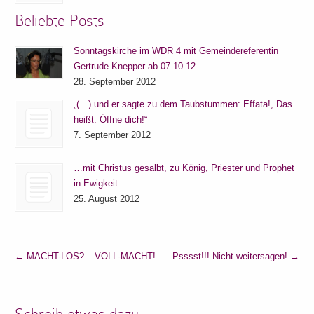
Beliebte Posts
Sonntagskirche im WDR 4 mit Gemeindereferentin
Gertrude Knepper ab 07.10.12
28. September 2012
„(…) und er sagte zu dem Taubstummen: Effata!, Das
heißt: Öffne dich!“
7. September 2012
…mit Christus gesalbt, zu König, Priester und Prophet
in Ewigkeit.
25. August 2012
←
MACHT-LOS? – VOLL-MACHT!
Psssst!!! Nicht weitersagen!
→