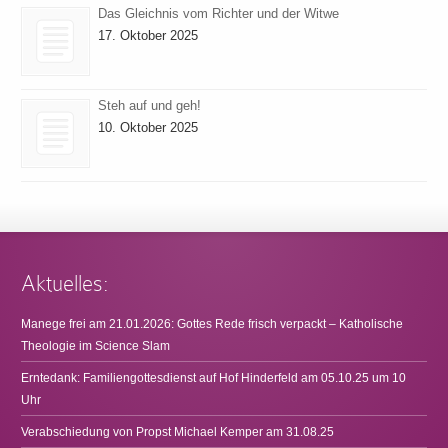
Das Gleichnis vom Richter und der Witwe
17. Oktober 2025
Steh auf und geh!
10. Oktober 2025
Aktuelles:
Manege frei am 21.01.2026: Gottes Rede frisch verpackt – Katholische
Theologie im Science Slam
Erntedank: Familiengottesdienst auf Hof Hinderfeld am 05.10.25 um 10
Uhr
Verabschiedung von Propst Michael Kemper am 31.08.25