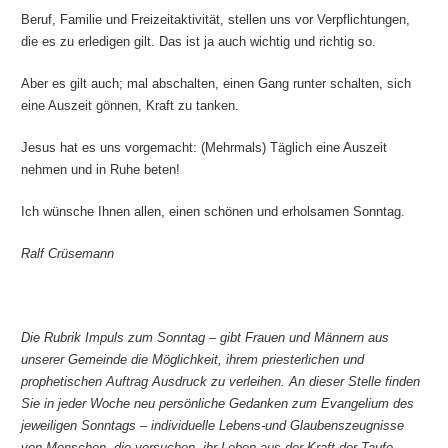
Beruf, Familie und Freizeitaktivität, stellen uns vor Verpflichtungen,
die es zu erledigen gilt. Das ist ja auch wichtig und richtig so.
Aber es gilt auch; mal abschalten, einen Gang runter schalten, sich
eine Auszeit gönnen, Kraft zu tanken.
Jesus hat es uns vorgemacht: (Mehrmals) Täglich eine Auszeit
nehmen und in Ruhe beten!
Ich wünsche Ihnen allen, einen schönen und erholsamen Sonntag.
Ralf Crüsemann
Die Rubrik Impuls zum Sonntag – gibt Frauen und Männern aus
unserer Gemeinde die Möglichkeit, ihrem priesterlichen und
prophetischen Auftrag Ausdruck zu verleihen. An dieser Stelle finden
Sie in jeder Woche neu persönliche Gedanken zum Evangelium des
jeweiligen Sonntags – individuelle Lebens-und Glaubenszeugnisse
von Menschen, die versuchen, ihr Leben aus der Kraft der Taufe