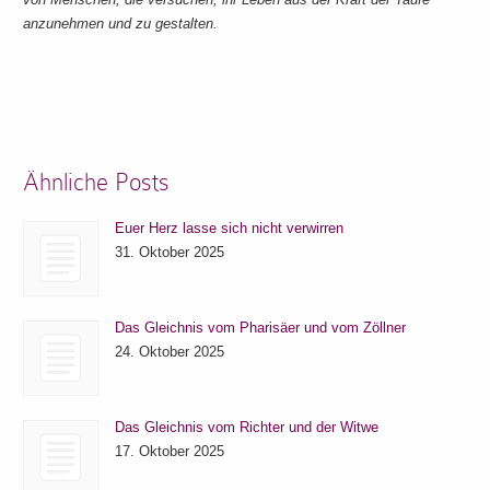
anzunehmen und zu gestalten.
Ähnliche Posts
Euer Herz lasse sich nicht verwirren
31. Oktober 2025
Das Gleichnis vom Pharisäer und vom Zöllner
24. Oktober 2025
Das Gleichnis vom Richter und der Witwe
17. Oktober 2025