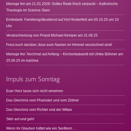
Manege frei am 21.01.2026: Gottes Rede frisch verpackt – Katholische
Theologie im Science Slam
Erntedank: Familiengottesdienst auf Hof Hinderfeld am 05.10.25 um 10
Uhr
Verabschiedung von Propst Michael Kemper am 31.08.25
Freut euch darüber, dass eure Namen im Himmel verzeichnet sind!
Manege frei: Nochmal auf Anfang – Kirchenkabarett mit Ulrike Böhmer am
25.06.25 im maGma
Impuls zum Sonntag
Euer Herz lasse sich nicht verwirren
Das Gleichnis vom Pharisäer und vom Zöllner
Das Gleichnis vom Richter und der Witwe
Steh auf und geh!
Wenn ihr Glauben hättet wie ein Senfkorn …