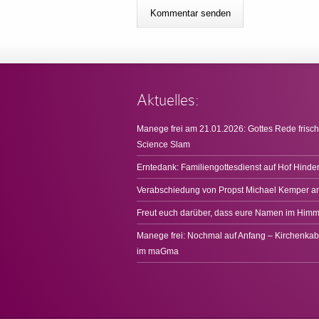
Aktuelles:
Manege frei am 21.01.2026: Gottes Rede frisch
Science Slam
Erntedank: Familiengottesdienst auf Hof Hinde
Verabschiedung von Propst Michael Kemper a
Freut euch darüber, dass eure Namen im Himme
Manege frei: Nochmal auf Anfang – Kirchenkab
im maGma