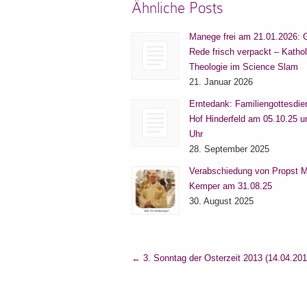
Ähnliche Posts
Manege frei am 21.01.2026: 
Rede frisch verpackt – Katho
Theologie im Science Slam
21. Januar 2026
Erntedank: Familiengottesdie
Hof Hinderfeld am 05.10.25 
Uhr
28. September 2025
Verabschiedung von Propst M
Kemper am 31.08.25
30. August 2025
←
3. Sonntag der Osterzeit 2013 (14.04.201