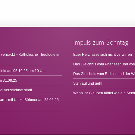
Impuls zum Sonntag
 verpackt – Katholische Theologie im
Euer Herz lasse sich nicht verwirren
Das Gleichnis vom Pharisäer und vom
rfeld am 05.10.25 um 10 Uhr
Das Gleichnis vom Richter und der W
m 31.08.25
Steh auf und geh!
l verzeichnet sind!
Wenn ihr Glauben hättet wie ein Sen
arett mit Ulrike Böhmer am 25.06.25