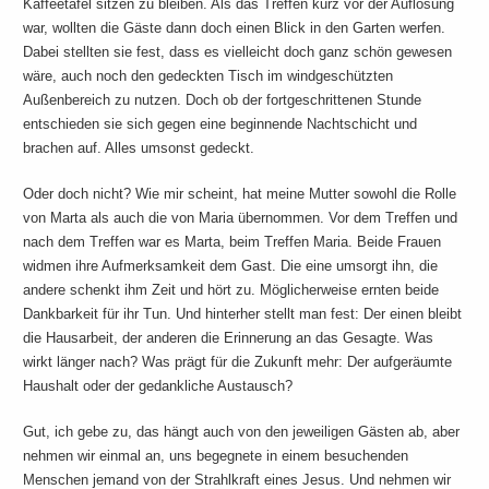
Kaffeetafel sitzen zu bleiben. Als das Treffen kurz vor der Auflösung
war, wollten die Gäste dann doch einen Blick in den Garten werfen.
Dabei stellten sie fest, dass es vielleicht doch ganz schön gewesen
wäre, auch noch den gedeckten Tisch im windgeschützten
Außenbereich zu nutzen. Doch ob der fortgeschrittenen Stunde
entschieden sie sich gegen eine beginnende Nachtschicht und
brachen auf. Alles umsonst gedeckt.
Oder doch nicht? Wie mir scheint, hat meine Mutter sowohl die Rolle
von Marta als auch die von Maria übernommen. Vor dem Treffen und
nach dem Treffen war es Marta, beim Treffen Maria. Beide Frauen
widmen ihre Aufmerksamkeit dem Gast. Die eine umsorgt ihn, die
andere schenkt ihm Zeit und hört zu. Möglicherweise ernten beide
Dankbarkeit für ihr Tun. Und hinterher stellt man fest: Der einen bleibt
die Hausarbeit, der anderen die Erinnerung an das Gesagte. Was
wirkt länger nach? Was prägt für die Zukunft mehr: Der aufgeräumte
Haushalt oder der gedankliche Austausch?
Gut, ich gebe zu, das hängt auch von den jeweiligen Gästen ab, aber
nehmen wir einmal an, uns begegnete in einem besuchenden
Menschen jemand von der Strahlkraft eines Jesus. Und nehmen wir