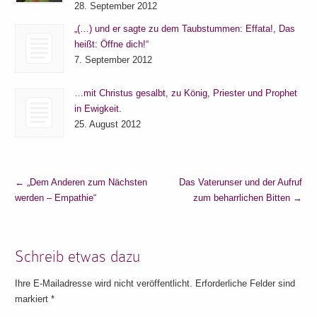
28. September 2012
„(…) und er sagte zu dem Taubstummen: Effata!, Das
heißt: Öffne dich!“
7. September 2012
…mit Christus gesalbt, zu König, Priester und Prophet
in Ewigkeit.
25. August 2012
←
„Dem Anderen zum Nächsten
Das Vaterunser und der Aufruf
werden – Empathie“
zum beharrlichen Bitten
→
Schreib etwas dazu
Ihre E-Mailadresse wird nicht veröffentlicht. Erforderliche Felder sind
markiert
*