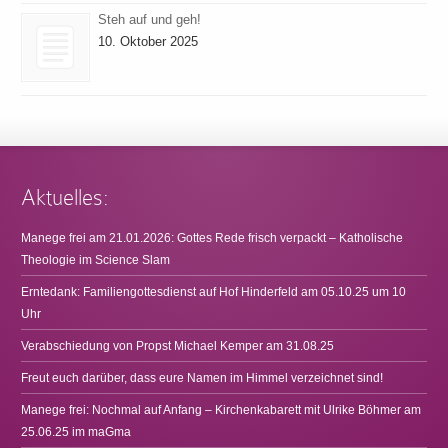
Steh auf und geh!
10. Oktober 2025
Aktuelles:
Manege frei am 21.01.2026: Gottes Rede frisch verpackt – Katholische
Theologie im Science Slam
Erntedank: Familiengottesdienst auf Hof Hinderfeld am 05.10.25 um 10
Uhr
Verabschiedung von Propst Michael Kemper am 31.08.25
Freut euch darüber, dass eure Namen im Himmel verzeichnet sind!
Manege frei: Nochmal auf Anfang – Kirchenkabarett mit Ulrike Böhmer am
25.06.25 im maGma