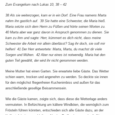
Zum Evangelium nach Lukas 10, 38 – 42
38 Als sie weiterzogen, kam er in ein Dorf. Eine Frau namens Marta
nahm ihn gastlich auf. 39 Sie hatte eine Schwester, die Maria hieß.
Maria setzte sich dem Herrn zu Füßen und hörte seinen Worten zu.
40 Marta aber war ganz davon in Anspruch genommen zu dienen. Sie
kam zu ihm und sagte: Herr, kümmert es dich nicht, dass meine
Schwester die Arbeit mir allein überlässt? Sag ihr doch, sie soll mir
helfen! 41 Der Herr antwortete: Marta, Marta, du machst dir viele
Sorgen und Mühen. 42 Aber nur eines ist notwendig. Maria hat den
guten Teil gewählt, der wird ihr nicht genommen werden.
Meine Mutter hat einen Garten. Sie erwartete liebe Gäste. Das Wetter
schien warm, trocken und angenehm zu werden. So deckte sie innen
für den möglichst fliegenfreien Kuchenimbiss und außen für das
anschließende gesellige Beisammensein.
Wie die Gäste kamen, zeigte sich, dass diese die Wetterlage anders
vermuteten. In Befürchtung um kältere Windböen, die womöglich zum
Frösteln führen könnten, entschieden sich alle Gäste dazu, an der