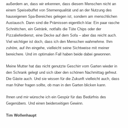
außerdem an, dass wir erkennen, dass diesem Menschen nicht an
einem Speisebuffet von Sternenqualität und an der Nutzung des
hauseigenen Spa-Bereiches gelegen ist, sondern am menschlichen
Austausch. Dann sind die Prämissen eigentlich klar. Ein paar rasche
Schnittchen, ein Getränk, notfalls die Tüte Chips oder der
Pizzalieferdienst, eine Decke auf dem Sofa – aber das reicht auch.
Viel wichtiger ist doch, dass ich den Menschen wahrnehme. Ihm
zuhöre, auf ihn eingehe, vielleicht seine Sichtweise mit meiner
bereichere. Und im optimalen Fall haben beide dabei gewonnen.
Meine Mutter hat das nicht genutzte Geschirr vom Garten wieder in
den Schrank gelegt und sich über den schönen Nachmittag gefreut.
Die Gäste auch. Und sie wissen für die Zukunft vielleicht auch, dass
man früher fragen sollte, ob man in den Garten blicken kann.
Ihnen und mir wünsche ich ein Gespür für das Bedürfnis des
Gegenübers. Und einen beiderseitigen Gewinn.
Tim Wollenhaupt