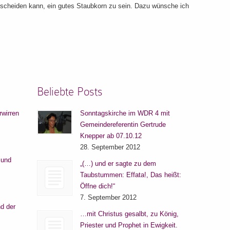
tscheiden kann, ein gutes Staubkorn zu sein. Dazu wünsche ich
Beliebte Posts
rwirren
Sonntagskirche im WDR 4 mit
Gemeindereferentin Gertrude
Knepper ab 07.10.12
28. September 2012
 und
„(…) und er sagte zu dem
Taubstummen: Effata!, Das heißt:
Öffne dich!“
7. September 2012
d der
…mit Christus gesalbt, zu König,
Priester und Prophet in Ewigkeit.