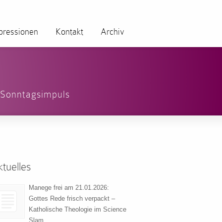
pressionen
Kontakt
Archiv
,
Sonntagsimpuls
tuelles
Manege frei am 21.01.2026:
Gottes Rede frisch verpackt –
Katholische Theologie im Science
Slam