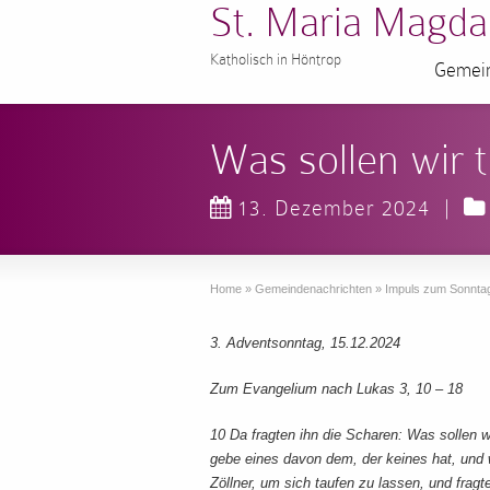
St. Maria Magda
Katholisch in Höntrop
Gemein
Was sollen wir 
13. Dezember 2024
|
Home
»
Gemeindenachrichten
»
Impuls zum Sonnta
3. Adventsonntag, 15.12.2024
Zum Evangelium nach Lukas 3, 10 – 18
10 Da fragten ihn die Scharen: Was sollen w
gebe eines davon dem, der keines hat, und
Zöllner, um sich taufen zu lassen, und fragt