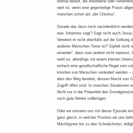
einmal darauf, die erworbene oder verliehe
wert ist, wenn eine gegenteilige Praxis allge
manchen schon als „der Christus“.
Gerade das lässt mich nachdenklich werden.
was Johannes sagt? Sagt nicht auch Jesus
Verweist er nicht ebenfalls auf die Geltung
anderen Menschen Tenor ist? Gipfelt nicht all
einander“, dass man andere nicht erpresst, 
wohl so, allerdings mit einem kleinen Unter
einfach eine gesellschaftliche Regel sein s
könnten von Menschen verändert werden – z
dem den Weg bereitet, dessen Macht von G
Zugriff offen sind. In manchen Situationen
Nicht nur in der Präambel des Grundgesetze
noch gute Werke vollbringen.
Oder wir erinnern uns mit dieser Episode ein
ganz gleich, in welcher Position wir uns befi
Mächtigsten bis zu den Schwächsten, ledigl