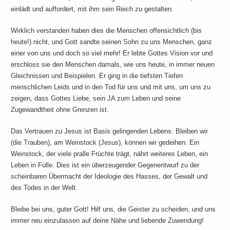
einlädt und auffordert, mit ihm sein Reich zu gestalten.
Wirklich verstanden haben dies die Menschen offensichtlich (bis
heute!) nicht, und Gott sandte seinen Sohn zu uns Menschen, ganz
einer von uns und doch so viel mehr! Er lebte Gottes Vision vor und
erschloss sie den Menschen damals, wie uns heute, in immer neuen
Gleichnissen und Beispielen. Er ging in die tiefsten Tiefen
menschlichen Leids und in den Tod für uns und mit uns, um uns zu
zeigen, dass Gottes Liebe, sein JA zum Leben und seine
Zugewandtheit ohne Grenzen ist.
Das Vertrauen zu Jesus ist Basis gelingenden Lebens. Bleiben wir
(die Trauben), am Weinstock (Jesus), können wir gedeihen. Ein
Weinstock, der viele pralle Früchte trägt, nährt weiteres Leben, ein
Leben in Fülle. Dies ist ein überzeugender Gegenentwurf zu der
scheinbaren Übermacht der Ideologie des Hasses, der Gewalt und
des Todes in der Welt.
Bleibe bei uns, guter Gott! Hilf uns, die Geister zu scheiden, und uns
immer neu einzulassen auf deine Nähe und liebende Zuwendung!