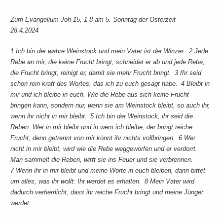
Zum Evangelium Joh 15, 1-8 am 5. Sonntag der Osterzeit –
28.4.2024
1 Ich bin der wahre Weinstock und mein Vater ist der Winzer. 2 Jede
Rebe an mir, die keine Frucht bringt, schneidet er ab und jede Rebe,
die Frucht bringt, reinigt er, damit sie mehr Frucht bringt. 3 Ihr seid
schon rein kraft des Wortes, das ich zu euch gesagt habe. 4 Bleibt in
mir und ich bleibe in euch. Wie die Rebe aus sich keine Frucht
bringen kann, sondern nur, wenn sie am Weinstock bleibt, so auch ihr,
wenn ihr nicht in mir bleibt. 5 Ich bin der Weinstock, ihr seid die
Reben. Wer in mir bleibt und in wem ich bleibe, der bringt reiche
Frucht; denn getrennt von mir könnt ihr nichts vollbringen. 6 Wer
nicht in mir bleibt, wird wie die Rebe weggeworfen und er verdorrt.
Man sammelt die Reben, wirft sie ins Feuer und sie verbrennen.
7 Wenn ihr in mir bleibt und meine Worte in euch bleiben, dann bittet
um alles, was ihr wollt: Ihr werdet es erhalten. 8 Mein Vater wird
dadurch verherrlicht, dass ihr reiche Frucht bringt und meine Jünger
werdet.