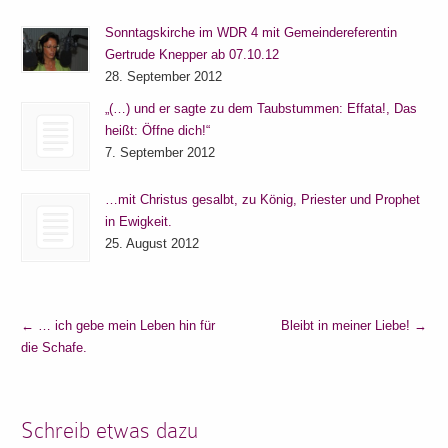
Sonntagskirche im WDR 4 mit Gemeindereferentin
Gertrude Knepper ab 07.10.12
28. September 2012
„(…) und er sagte zu dem Taubstummen: Effata!, Das
heißt: Öffne dich!“
7. September 2012
…mit Christus gesalbt, zu König, Priester und Prophet
in Ewigkeit.
25. August 2012
←
… ich gebe mein Leben hin für
Bleibt in meiner Liebe!
→
die Schafe.
Schreib etwas dazu