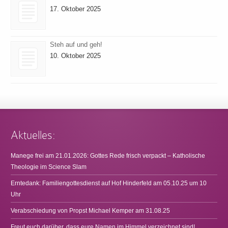
17. Oktober 2025
Steh auf und geh!
10. Oktober 2025
Aktuelles:
Manege frei am 21.01.2026: Gottes Rede frisch verpackt – Katholische
Theologie im Science Slam
Erntedank: Familiengottesdienst auf Hof Hinderfeld am 05.10.25 um 10
Uhr
Verabschiedung von Propst Michael Kemper am 31.08.25
Freut euch darüber, dass eure Namen im Himmel verzeichnet sind!