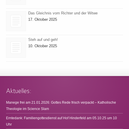
Das Gleichnis vom Richter und der Witwe
17. Oktober 2025
Steh auf und geh!
10. Oktober 2025
Aktuelles:
Manege frei am 21.01.2026: Gottes Rede frisch verpackt – Katholische
Theologie im Science Slam
Erntedank: Familiengottesdienst auf Hof Hinderfeld am 05.10.25 um 10
Uhr