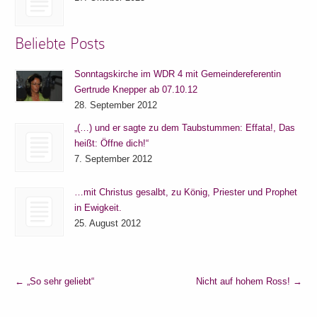
Beliebte Posts
Sonntagskirche im WDR 4 mit Gemeindereferentin
Gertrude Knepper ab 07.10.12
28. September 2012
„(…) und er sagte zu dem Taubstummen: Effata!, Das
heißt: Öffne dich!“
7. September 2012
…mit Christus gesalbt, zu König, Priester und Prophet
in Ewigkeit.
25. August 2012
←
„So sehr geliebt“
Nicht auf hohem Ross!
→