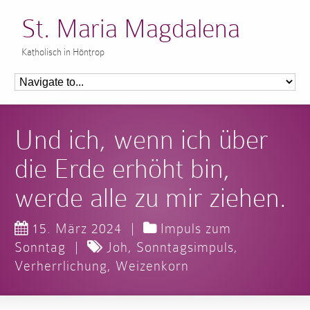
St. Maria Magdalena
Katholisch in Höntrop
Und ich, wenn ich über
die Erde erhöht bin,
werde alle zu mir ziehen.
15. März 2024
|
Impuls zum
Sonntag
|
Joh
,
Sonntagsimpuls
,
Verherrlichung
,
Weizenkorn