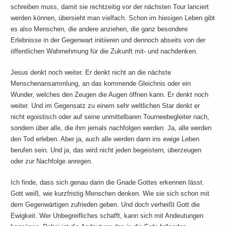
schreiben muss, damit sie rechtzeitig vor der nächsten Tour lanciert
werden können, übersieht man vielfach. Schon im hiesigen Leben gibt
es also Menschen, die andere anziehen, die ganz besondere
Erlebnisse in der Gegenwart initiieren und dennoch abseits von der
öffentlichen Wahrnehmung für die Zukunft mit- und nachdenken.
Jesus denkt noch weiter. Er denkt nicht an die nächste
Menschenansammlung, an das kommende Gleichnis oder ein
Wunder, welches den Zeugen die Augen öffnen kann. Er denkt noch
weiter. Und im Gegensatz zu einem sehr weltlichen Star denkt er
nicht egoistisch oder auf seine unmittelbaren Tourneebegleiter nach,
sondern über alle, die ihm jemals nachfolgen werden. Ja, alle werden
den Tod erleben. Aber ja, auch alle werden dann ins ewige Leben
berufen sein. Und ja, das wird nicht jeden begeistern, überzeugen
oder zur Nachfolge anregen.
Ich finde, dass sich genau darin die Gnade Gottes erkennen lässt.
Gott weiß, wie kurzfristig Menschen denken. Wie sie sich schon mit
dem Gegenwärtigen zufrieden geben. Und doch verheißt Gott die
Ewigkeit. Wer Unbegreifliches schafft, kann sich mit Andeutungen