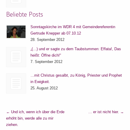
Beliebte Posts
Sonntagskirche im WDR 4 mit Gemeindereferentin
Gertrude Knepper ab 07.10.12
28. September 2012
„(…) und er sagte zu dem Taubstummen: Effata!, Das
heißt: Öffne dich!“
7. September 2012
…mit Christus gesalbt, zu König, Priester und Prophet
in Ewigkeit.
25. August 2012
←
Und ich, wenn ich über die Erde
… er ist nicht hier.
→
erhöht bin, werde alle zu mir
ziehen.