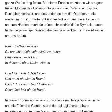
ganze Woche lang feiern. Mit einem Funken entzünden wir am ganz
frühen Morgen des Ostersonntags dann das Osterfeuer, das die
Dunkelheit vertreibt, und entzünden an ihm die Osterkerze, die
wiederum ihr Licht weitergibt und verteilt auf ganz viele Kerzen in
unseren Händen: auch dies eine sehr eindrückliche Symbolsprache.
In der gegenseitigen Weitergabe des geschenkten Lichts wird es hell
um uns herum.
Nimm Gottes Liebe an
Du brauchst dich nicht allein zu mühen
Denn seine Liebe kann
In deinem Leben Kreise ziehen
Und füllt sie erst dein Leben
Und setzt sie dich in Brand
Gehst du hinaus, teilst Liebe aus
Denn Gott füllt dir die Hand.
In diesem Sinne wünsche ich uns allen eine Heilige Woche, in der
uns die Feier des Glaubens und des (alltäglichen) Lebens
miteinander und mit den Menschen um uns herum in Frieden