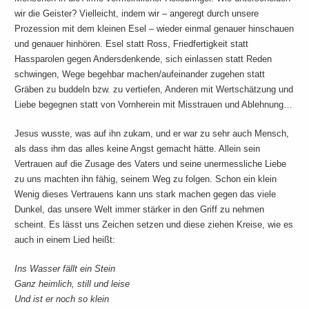
wir die Geister? Vielleicht, indem wir – angeregt durch unsere
Prozession mit dem kleinen Esel – wieder einmal genauer hinschauen
und genauer hinhören. Esel statt Ross, Friedfertigkeit statt
Hassparolen gegen Andersdenkende, sich einlassen statt Reden
schwingen, Wege begehbar machen/aufeinander zugehen statt
Gräben zu buddeln bzw. zu vertiefen, Anderen mit Wertschätzung und
Liebe begegnen statt von Vornherein mit Misstrauen und Ablehnung…
Jesus wusste, was auf ihn zukam, und er war zu sehr auch Mensch,
als dass ihm das alles keine Angst gemacht hätte. Allein sein
Vertrauen auf die Zusage des Vaters und seine unermessliche Liebe
zu uns machten ihn fähig, seinem Weg zu folgen. Schon ein klein
Wenig dieses Vertrauens kann uns stark machen gegen das viele
Dunkel, das unsere Welt immer stärker in den Griff zu nehmen
scheint. Es lässt uns Zeichen setzen und diese ziehen Kreise, wie es
auch in einem Lied heißt:
Ins Wasser fällt ein Stein
Ganz heimlich, still und leise
Und ist er noch so klein