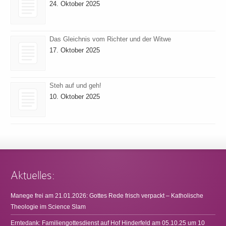
24. Oktober 2025
Das Gleichnis vom Richter und der Witwe
17. Oktober 2025
Steh auf und geh!
10. Oktober 2025
Aktuelles:
Manege frei am 21.01.2026: Gottes Rede frisch verpackt – Katholische
Theologie im Science Slam
Erntedank: Familiengottesdienst auf Hof Hinderfeld am 05.10.25 um 10