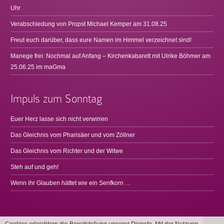
Uhr
Verabschiedung von Propst Michael Kemper am 31.08.25
Freut euch darüber, dass eure Namen im Himmel verzeichnet sind!
Manege frei: Nochmal auf Anfang – Kirchenkabarett mit Ulrike Böhmer am
25.06.25 im maGma
Impuls zum Sonntag
Euer Herz lasse sich nicht verwirren
Das Gleichnis vom Pharisäer und vom Zöllner
Das Gleichnis vom Richter und der Witwe
Steh auf und geh!
Wenn ihr Glauben hättet wie ein Senfkorn …