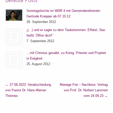
Beliebte Posts
Sonntagskirche im WDR 4 mit Gemeindereferentin
Gertrude Knepper ab 07.10.12
28. September 2012
„(…) und er sagte zu dem Taubstummen: Effata!, Das
heißt: Öffne dich!“
7. September 2012
…mit Christus gesalbt, zu König, Priester und Prophet
in Ewigkeit.
25. August 2012
←
27.08.2023: Verabschiedung
Manege Frei – Nachlese: Vortrag
von Pastor Dr. Hans-Werner
von Prof. Dr. Norbert Lammert
Thönnes
vom 24.09.23
→