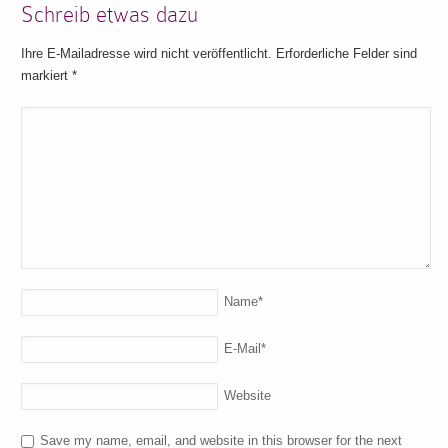
Schreib etwas dazu
Ihre E-Mailadresse wird nicht veröffentlicht. Erforderliche Felder sind
markiert
*
Name
*
E-Mail
*
Website
Save my name, email, and website in this browser for the next