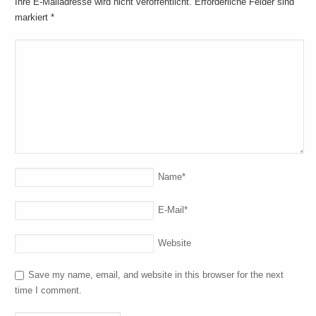
Ihre E-Mailadresse wird nicht veröffentlicht. Erforderliche Felder sind
markiert
*
Name
*
E-Mail
*
Website
Save my name, email, and website in this browser for the next
time I comment.