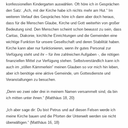
konfessionellen Kindergarten auswählen. Oft höre ich in Gesprächen
den Satz: „Ach, mit der Kirche habe ich nichts mehr am Hut.“ Im
weiteren Verlauf des Gespräches höre ich dann aber doch heraus,
dass für die Menschen Glaube, Kirche und Gott weiterhin von großer
Bedeutung sind. Den Menschen scheint schon bewusst zu sein, dass
Caritas, Diakonie, kirchliche Einrichtungen und die Gemeinden eine
wichtige Funktion für unsere Gesellschaft und deren Stabilität haben.
Kirche kann aber nur funktionieren, wenn ihr gutes Personal zur
Verfügung steht und ihr – für ihre zahlreichen Aufgaben -, die nötigen
finanziellen Mittel zur Verfügung stehen. Selbstverständlich kann ich
auch im „stillen Kämmerlein“ meinen Glauben so vor mich hin leben,
aber ich benötige eine aktive Gemeinde, um Gottesdienste und
Veranstaltungen zu besuchen.
„Denn wo zwei oder drei in meinem Namen versammelt sind, da bin
ich mitten unter ihnen.“ (Matthäus 18, 20)
„Ich aber sage dir: Du bist Petrus und auf diesen Felsen werde ich
meine Kirche bauen und die Pforten der Unterwelt werden sie nicht
überwältigen.“ (Matthäus 16, 18)