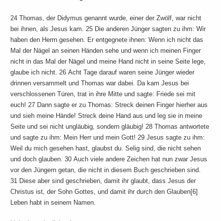
24 Thomas, der Didymus genannt wurde, einer der Zwölf, war nicht
bei ihnen, als Jesus kam. 25 Die anderen Jünger sagten zu ihm: Wir
haben den Herrn gesehen. Er entgegnete ihnen: Wenn ich nicht das
Mal der Nägel an seinen Händen sehe und wenn ich meinen Finger
nicht in das Mal der Nägel und meine Hand nicht in seine Seite lege,
glaube ich nicht. 26 Acht Tage darauf waren seine Jünger wieder
drinnen versammelt und Thomas war dabei. Da kam Jesus bei
verschlossenen Türen, trat in ihre Mitte und sagte: Friede sei mit
euch! 27 Dann sagte er zu Thomas: Streck deinen Finger hierher aus
und sieh meine Hände! Streck deine Hand aus und leg sie in meine
Seite und sei nicht ungläubig, sondern gläubig! 28 Thomas antwortete
und sagte zu ihm: Mein Herr und mein Gott! 29 Jesus sagte zu ihm:
Weil du mich gesehen hast, glaubst du. Selig sind, die nicht sehen
und doch glauben. 30 Auch viele andere Zeichen hat nun zwar Jesus
vor den Jüngern getan, die nicht in diesem Buch geschrieben sind.
31 Diese aber sind geschrieben, damit ihr glaubt, dass Jesus der
Christus ist, der Sohn Gottes, und damit ihr durch den Glauben[6]
Leben habt in seinem Namen.