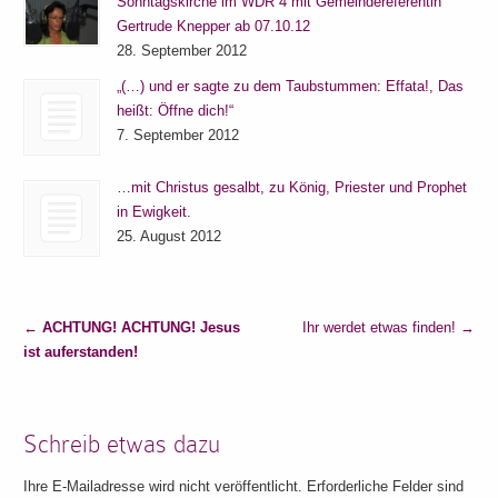
Sonntagskirche im WDR 4 mit Gemeindereferentin
Gertrude Knepper ab 07.10.12
28. September 2012
„(…) und er sagte zu dem Taubstummen: Effata!, Das
heißt: Öffne dich!“
7. September 2012
…mit Christus gesalbt, zu König, Priester und Prophet
in Ewigkeit.
25. August 2012
←
ACHTUNG! ACHTUNG! Jesus
Ihr werdet etwas finden!
→
ist auferstanden!
Schreib etwas dazu
Ihre E-Mailadresse wird nicht veröffentlicht. Erforderliche Felder sind