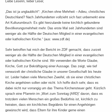
Liebe Leserin, lieber Leser,
„Das ist ja unglaublich!“: „Kirchen ohne Mehrheit – Adieu, christliches
Deutschland? Nach Jahrhunderten vollzieht sich fast unbemerkt eine
Art Kulturumbruch: Es gibt hierzulande keine kirchlich gebundene
Bevölkerungsmehrheit mehr. Das erste Mal seit Jahrhunderten sind
weniger als die Hälfte der Deutschen Mitglied in einer evangelischen
oder katholischen Kirche.“ (aus: www.zdf.de)
Sehr betroffen hat mich der Bericht im ZDF gemacht, dass zurzeit
weniger als die Hälfte der Deutschen Mitglied in einer evangelischen
oder katholischen Kirche sind. Wir verwenden die Worte Glaube,
Kirche, Gott zur Bekräftigung einer Aussage. Das zeigt, wie tief
verwurzelt der christliche Glaube in unserer Gesellschaft bis heute
ist. Leider haben viele Menschen Zweifel, ob sie einer christlichen
Kirche angehören sollen oder nicht. Ich hoffe doch sehr, dass es
dabei nicht nur vorrangig um das Thema Kirchensteuer geht. Kürzlich
sprach eine Pfarrerin im „Wort zum Sonntag (ARD)“ davon, dass es
trotzdem vielen Menschen ein großes Bedürfnis ist, kirchlich zu
heiraten, dass ein kirchliches Begräbnis für einen Angehörigen
gewünscht wird, dass Eltern für ihre Kinder gerne einen