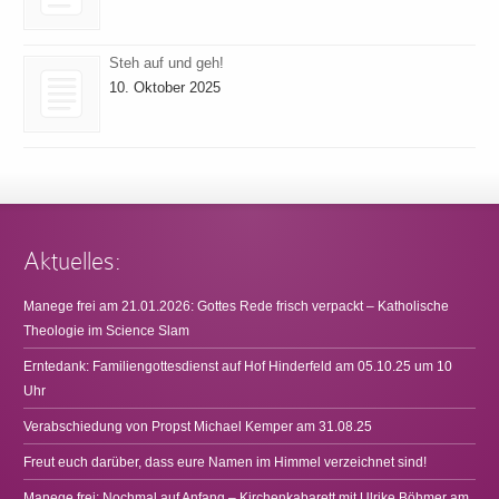
Steh auf und geh!
10. Oktober 2025
Aktuelles:
Manege frei am 21.01.2026: Gottes Rede frisch verpackt – Katholische
Theologie im Science Slam
Erntedank: Familiengottesdienst auf Hof Hinderfeld am 05.10.25 um 10
Uhr
Verabschiedung von Propst Michael Kemper am 31.08.25
Freut euch darüber, dass eure Namen im Himmel verzeichnet sind!
Manege frei: Nochmal auf Anfang – Kirchenkabarett mit Ulrike Böhmer am