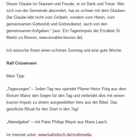
Dieser Glaube ist Staunen und Freude, er ist Dank und Treue. Wer
sich von der Gemeinde absondert, hat es schwer mit dem Glauben.
Der Glaube lebt nicht vom Grübeln, sondern vom Hören, vom
gemeinsamen Gotteslob und Gottesdienst, auch von den
gemeinsamen Aufgaben.“ (aus: Ein Tagesimpuls der Erzabtei St.
Martin zu Beuron, www.erzabtei-beuron.de)
Ich wünsche Ihnen einen schönen Sonntag und eine gute Woche.
Ralf Crüsemann
Mein Tipp:
„Tagessegen“ – Jeden Tag neu spendet Pfarrer Heinz Förg aus dem
Bistum Mainz den Segen für den Tag und verbindet dies mit einem
kurzen Impuls zu einem ausgewählten Vers aus der Bibel. Das
geistliche Ritual für den Start in den Tag!
„Abendgebet“ – mit Pater Philipp Meyer aus Maria Laach.
Im Internet unter:
www.katholisch.de/multimedia