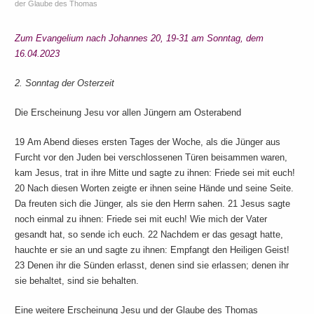
der Glaube des Thomas
Zum Evangelium nach Johannes 20, 19-31 am Sonntag, dem
16.04.2023
2. Sonntag der Osterzeit
Die Erscheinung Jesu vor allen Jüngern am Osterabend
19 Am Abend dieses ersten Tages der Woche, als die Jünger aus
Furcht vor den Juden bei verschlossenen Türen beisammen waren,
kam Jesus, trat in ihre Mitte und sagte zu ihnen: Friede sei mit euch!
20 Nach diesen Worten zeigte er ihnen seine Hände und seine Seite.
Da freuten sich die Jünger, als sie den Herrn sahen. 21 Jesus sagte
noch einmal zu ihnen: Friede sei mit euch! Wie mich der Vater
gesandt hat, so sende ich euch. 22 Nachdem er das gesagt hatte,
hauchte er sie an und sagte zu ihnen: Empfangt den Heiligen Geist!
23 Denen ihr die Sünden erlasst, denen sind sie erlassen; denen ihr
sie behaltet, sind sie behalten.
Eine weitere Erscheinung Jesu und der Glaube des Thomas