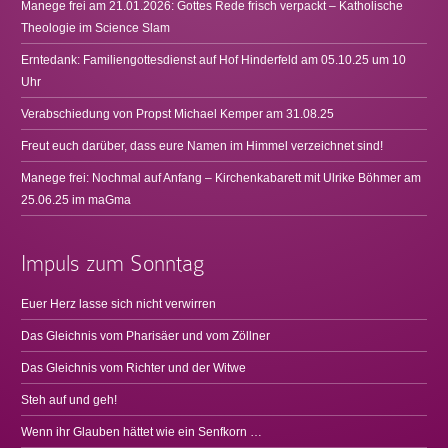
Manege frei am 21.01.2026: Gottes Rede frisch verpackt – Katholische
Theologie im Science Slam
Erntedank: Familiengottesdienst auf Hof Hinderfeld am 05.10.25 um 10
Uhr
Verabschiedung von Propst Michael Kemper am 31.08.25
Freut euch darüber, dass eure Namen im Himmel verzeichnet sind!
Manege frei: Nochmal auf Anfang – Kirchenkabarett mit Ulrike Böhmer am
25.06.25 im maGma
Impuls zum Sonntag
Euer Herz lasse sich nicht verwirren
Das Gleichnis vom Pharisäer und vom Zöllner
Das Gleichnis vom Richter und der Witwe
Steh auf und geh!
Wenn ihr Glauben hättet wie ein Senfkorn …