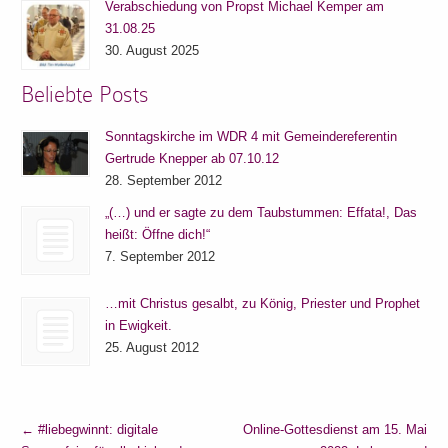
Verabschiedung von Propst Michael Kemper am
31.08.25
30. August 2025
Beliebte Posts
Sonntagskirche im WDR 4 mit Gemeindereferentin
Gertrude Knepper ab 07.10.12
28. September 2012
„(…) und er sagte zu dem Taubstummen: Effata!, Das
heißt: Öffne dich!“
7. September 2012
…mit Christus gesalbt, zu König, Priester und Prophet
in Ewigkeit.
25. August 2012
←
#liebegwinnt: digitale
Online-Gottesdienst am 15. Mai