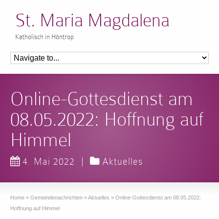
St. Maria Magdalena
Katholisch in Höntrop
Online-Gottesdienst am
08.05.2022: Hoffnung auf
Himmel
4. Mai 2022
|
Aktuelles
Home
»
Gemeindenachrichten
»
Aktuelles
»
Online-Gottesdienst am 08.05.2022:
Hoffnung auf Himmel