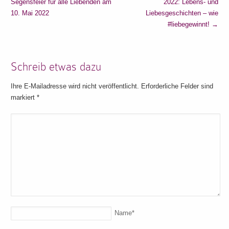
Segensfeier für alle Liebenden am
2022: Lebens- und
10. Mai 2022
Liebesgeschichten – wie
#liebegewinnt!
→
Schreib etwas dazu
Ihre E-Mailadresse wird nicht veröffentlicht. Erforderliche Felder sind
markiert
*
Name
*