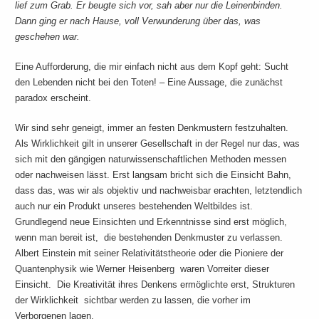
lief zum Grab. Er beugte sich vor, sah aber nur die Leinenbinden.
Dann ging er nach Hause, voll Verwunderung über das, was
geschehen war.
Eine Aufforderung, die mir einfach nicht aus dem Kopf geht: Sucht
den Lebenden nicht bei den Toten! – Eine Aussage, die zunächst
paradox erscheint.
Wir sind sehr geneigt, immer an festen Denkmustern festzuhalten.
Als Wirklichkeit gilt in unserer Gesellschaft in der Regel nur das, was
sich mit den gängigen naturwissenschaftlichen Methoden messen
oder nachweisen lässt. Erst langsam bricht sich die Einsicht Bahn,
dass das, was wir als objektiv und nachweisbar erachten, letztendlich
auch nur ein Produkt unseres bestehenden Weltbildes ist.
Grundlegend neue Einsichten und Erkenntnisse sind erst möglich,
wenn man bereit ist, die bestehenden Denkmuster zu verlassen.
Albert Einstein mit seiner Relativitätstheorie oder die Pioniere der
Quantenphysik wie Werner Heisenberg waren Vorreiter dieser
Einsicht. Die Kreativität ihres Denkens ermöglichte erst, Strukturen
der Wirklichkeit sichtbar werden zu lassen, die vorher im
Verborgenen lagen.