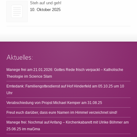
Steh auf und geh!
10. Oktober 2025
Aktuelles:
Manege frei am 21.01.2026: Gottes Rede frisch verpackt – Katholische
Theologie im Science Slam
Erntedank: Familiengottesdienst auf Hof Hinderfeld am 05.10.25 um 10
Uhr
Verabschiedung von Propst Michael Kemper am 31.08.25
Freut euch darüber, dass eure Namen im Himmel verzeichnet sind!
Manege frei: Nochmal auf Anfang – Kirchenkabarett mit Ulrike Böhmer am
25.06.25 im maGma