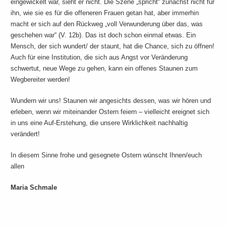
eingewickelt war, sieht er nicht. Die Szene „spricht“ zunächst nicht für
ihn, wie sie es für die offeneren Frauen getan hat, aber immerhin
macht er sich auf den Rückweg „voll Verwunderung über das, was
geschehen war“ (V. 12b). Das ist doch schon einmal etwas. Ein
Mensch, der sich wundert/ der staunt, hat die Chance, sich zu öffnen!
Auch für eine Institution, die sich aus Angst vor Veränderung
schwertut, neue Wege zu gehen, kann ein offenes Staunen zum
Wegbereiter werden!
Wundern wir uns! Staunen wir angesichts dessen, was wir hören und
erleben, wenn wir miteinander Ostern feiern – vielleicht ereignet sich
in uns eine Auf-Erstehung, die unsere Wirklichkeit nachhaltig
verändert!
In diesem Sinne frohe und gesegnete Ostern wünscht Ihnen/euch
allen
Maria Schmale