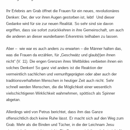
Ihr Erlebnis am Grab öffnet die Frauen für ein neues, revolutionäres
Denken: Der, der vor ihren Augen gestorben ist, lebt! Und dieser
Gedanke wird für sie zur neuen Realität. So sehr sind sie davon
ergriffen, dass sie sofort zurückkehren in ihre Gemeinschaft, um auch
die anderen an dieser wunderbaren Erkenntnis teilhaben zu lassen.
Aber – wie war es auch anders zu erwarten – die Männer halten das,
was die Frauen da erzählen, für „Geschwätz und glaub(t)en ihnen
nicht“ (V. 11). Die engen Grenzen ihres Weltbildes verbieten ihnen ein
solches Denken! So ganz viel anders ist die Reaktion der
vermeintlich sachlichen und vernunftgeprägten oder aber auch der
traditionsverhafteten Menschen in heutiger Zeit auch nicht. Sehr
schnell werden Menschen, die die Möglichkeit einer wesentlich
vielschichtigeren Wirklichkeit wahrnehmen, spöttisch als Spinner
abgetan.
Allerdings wird von Petrus berichtet, dass ihm das Ganze
offensichtlich doch keine Ruhe lässt. Er macht sich auf den Weg zum
Grab. Mehr als die Binden und Tücher, in die der Leichnam Jesu