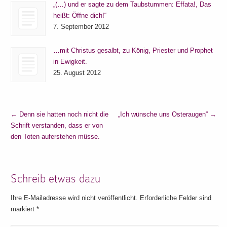
„(…) und er sagte zu dem Taubstummen: Effata!, Das
heißt: Öffne dich!“
7. September 2012
…mit Christus gesalbt, zu König, Priester und Prophet
in Ewigkeit.
25. August 2012
←
Denn sie hatten noch nicht die
„Ich wünsche uns Osteraugen“
→
Schrift verstanden, dass er von
den Toten auferstehen müsse.
Schreib etwas dazu
Ihre E-Mailadresse wird nicht veröffentlicht. Erforderliche Felder sind
markiert
*