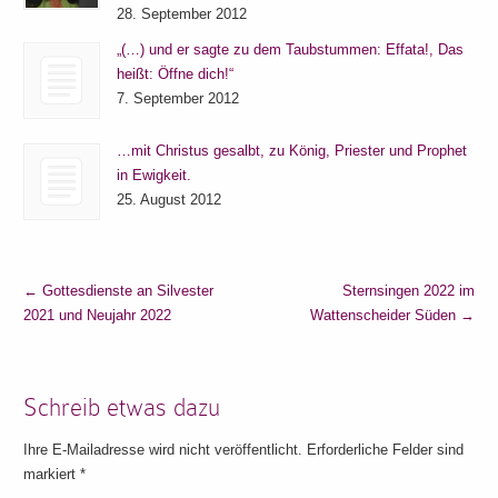
28. September 2012
„(…) und er sagte zu dem Taubstummen: Effata!, Das
heißt: Öffne dich!“
7. September 2012
…mit Christus gesalbt, zu König, Priester und Prophet
in Ewigkeit.
25. August 2012
←
Gottesdienste an Silvester
Sternsingen 2022 im
2021 und Neujahr 2022
Wattenscheider Süden
→
Schreib etwas dazu
Ihre E-Mailadresse wird nicht veröffentlicht. Erforderliche Felder sind
markiert
*