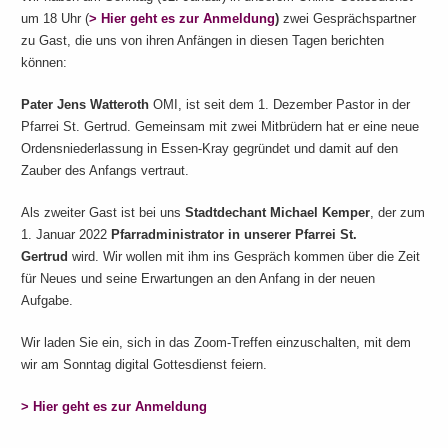
um 18 Uhr (
> Hier geht es zur Anmeldung
)
zwei Gesprächspartner
zu Gast, die uns von ihren Anfängen in diesen Tagen berichten
können:
Pater Jens Watteroth
OMI, ist seit dem 1. Dezember Pastor in der
Pfarrei St. Gertrud. Gemeinsam mit zwei Mitbrüdern hat er eine neue
Ordensniederlassung in Essen-Kray gegründet und damit auf den
Zauber des Anfangs vertraut.
Als zweiter Gast ist bei uns
Stadtdechant Michael Kemper
, der zum
1. Januar 2022
Pfarradministrator in unserer Pfarrei St.
Gertrud
wird. Wir wollen mit ihm ins Gespräch kommen über die Zeit
für Neues und seine Erwartungen an den Anfang in der neuen
Aufgabe.
Wir laden Sie ein, sich in das Zoom-Treffen einzuschalten, mit dem
wir am Sonntag digital Gottesdienst feiern.
> Hier geht es zur Anmeldung