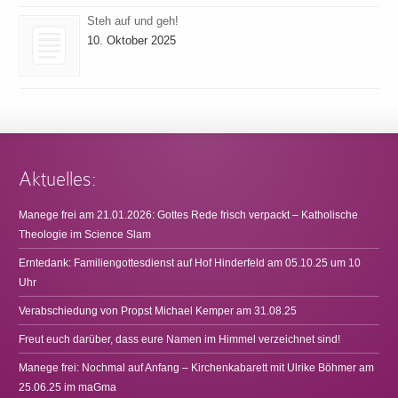
Steh auf und geh!
10. Oktober 2025
Aktuelles:
Manege frei am 21.01.2026: Gottes Rede frisch verpackt – Katholische
Theologie im Science Slam
Erntedank: Familiengottesdienst auf Hof Hinderfeld am 05.10.25 um 10
Uhr
Verabschiedung von Propst Michael Kemper am 31.08.25
Freut euch darüber, dass eure Namen im Himmel verzeichnet sind!
Manege frei: Nochmal auf Anfang – Kirchenkabarett mit Ulrike Böhmer am
25.06.25 im maGma