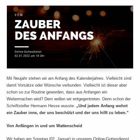
Mit Neujahr stehen wir am Anfang des Kalenderjahres. Vielleicht sind
damit Vorsätze oder Wünsche verbunden. Vielleicht ist dieser aber
schon so zur Routine geworden, dass aus Anfangen ein
Weitermachen wird? Dem wollen wir entgegentreten. Denn schon der
Schriftsteller Hermann Hesse wusste:
„Und jedem Anfang wohnt
ein Zauber inne, der uns beschützt und der uns hilft zu leben.“
Von Anfängen in und um Wattenscheid
Wir haben am Sonntag (02. Januar) in unserem Online-Gottesdienst