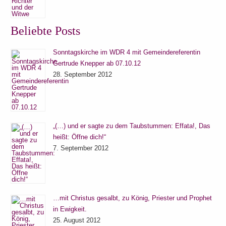
Beliebte Posts
Sonntagskirche im WDR 4 mit Gemeindereferentin
Gertrude Knepper ab 07.10.12
28. September 2012
„(…) und er sagte zu dem Taubstummen: Effata!, Das
heißt: Öffne dich!“
7. September 2012
…mit Christus gesalbt, zu König, Priester und Prophet
in Ewigkeit.
25. August 2012