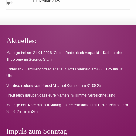
10. Oktober 2025
Aktuelles:
Manege frei am 21.01.2026: Gottes Rede frisch verpackt – Katholische
Theologie im Science Slam
Erntedank: Familiengottesdienst auf Hof Hinderfeld am 05.10.25 um 10
Uhr
Verabschiedung von Propst Michael Kemper am 31.08.25
Freut euch darüber, dass eure Namen im Himmel verzeichnet sind!
Manege frei: Nochmal auf Anfang – Kirchenkabarett mit Ulrike Böhmer am
25.06.25 im maGma
Impuls zum Sonntag