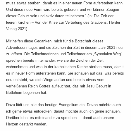
muss etwas sterben, damit es in einer neuen Form auferstehen kann.
Und diese neue Form wird bereits geboren, und wir können Zeugen
dieser Geburt sein und aktiv daran teilnehmen.“ (in: Die Zeit der
leeren Kirchen – Von der Krise zur Vertiefung des Glaubens, Herder
Verlag 2021)
Mir helfen diese Gedanken, mich für die Botschaft dieses
Adventssonntages und die Zeichen der Zeit in diesem Jahr 2021 neu
zu öffnen. Die Teilnehmerinnen und Teilnehmer am „Synodalen Weg“
sprechen bereits miteinander, wie sie die Zeichen der Zeit
wahrnehmen und was in der katholischen Kirche sterben muss, damit
es in neuer Form auferstehen kann. Sie schauen auf das, was bereits
neu entsteht, wo sich Wege auftun und bereits etwas vom
verheißenen Reich Gottes aufleuchtet, das mit Jesu Geburt in
Betlehem begonnen hat.
Dazu lädt uns alle das heutige Evangelium ein. Davon möchte auch
ich gerne etwas entdecken, darauf möchte auch ich gerne schauen.
Darüber lohnt es miteinander zu sprechen … damit auch unsere
Herzen gestärkt werden.