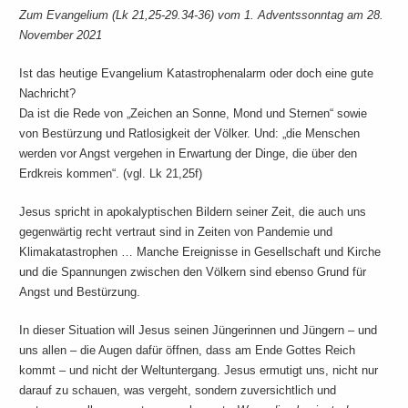
Zum Evangelium (Lk 21,25-29.34-36) vom 1. Adventssonntag am 28.
November 2021
Ist das heutige Evangelium Katastrophenalarm oder doch eine gute
Nachricht?
Da ist die Rede von „Zeichen an Sonne, Mond und Sternen“ sowie
von Bestürzung und Ratlosigkeit der Völker. Und: „die Menschen
werden vor Angst vergehen in Erwartung der Dinge, die über den
Erdkreis kommen“. (vgl. Lk 21,25f)
Jesus spricht in apokalyptischen Bildern seiner Zeit, die auch uns
gegenwärtig recht vertraut sind in Zeiten von Pandemie und
Klimakatastrophen … Manche Ereignisse in Gesellschaft und Kirche
und die Spannungen zwischen den Völkern sind ebenso Grund für
Angst und Bestürzung.
In dieser Situation will Jesus seinen Jüngerinnen und Jüngern – und
uns allen – die Augen dafür öffnen, dass am Ende Gottes Reich
kommt – und nicht der Weltuntergang. Jesus ermutigt uns, nicht nur
darauf zu schauen, was vergeht, sondern zuversichtlich und