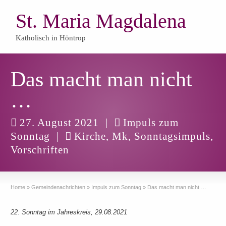
St. Maria Magdalena
Katholisch in Höntrop
Das macht man nicht
…
27. August 2021
|
Impuls zum
Sonntag
|
Kirche
,
Mk
,
Sonntagsimpuls
,
Vorschriften
Home
»
Gemeindenachrichten
»
Impuls zum Sonntag
»
Das macht man nicht …
22. Sonntag im Jahreskreis, 29.08.2021