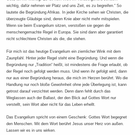
wichtig, dafür nehmen wir Platz und uns Zeit, es zu begreifen.“ So
lautete die Begründung Afrikas. In jeder Kirche sehen wir Christen, die
überzeugte Gläubige sind, deren Knie aber nicht mehr mitspielen.
Wenn sie beim Evangelium sitzen, verstoßen sie gegen die
menschengemachte Regel in Europa. Sie sind dann aber garantiert
nicht schlechtere Christen als die, die stehen.
Für mich ist das heutige Evangelium ein ziemlicher Wink mit dem
Zaunpfahl. Hinter jeder Regel steht eine Begründung. Und wenn die
Begründung nur „Tradition“ heißt, ist mindestens die Frage erlaubt, ob
der Regel noch gefolgt werden muss. Und wenn ihr gefolgt wird, dann
nur aus einer Begründung heraus, die mich im Herzen berührt. Wo die
Handlung nur noch bloße Gewohnheit ohne jede Überlegung ist, kann
getrost darauf verzichtet werden. Denn dann fehlt durch das
Weglassen auch der Ballast, der den Blick auf Gottes Wort nur
verstellt, sein Wort aber nicht für das Leben erhellt.
Das Evangelium spricht von einem Geschenk: Gottes Wort begegnet
den Menschen. Mit dem Wort berührt Jesus unser Herz von außen.
Lassen wir es in uns wirken.