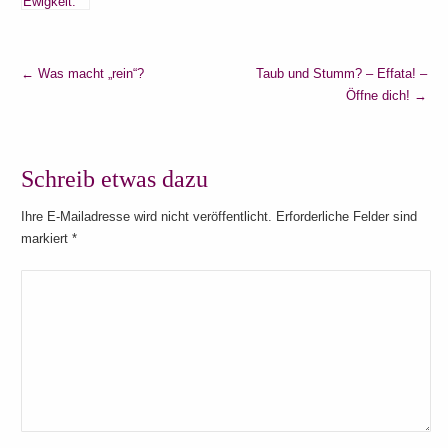
←
Was macht „rein“?
Taub und Stumm? – Effata! –
Öffne dich!
→
Schreib etwas dazu
Ihre E-Mailadresse wird nicht veröffentlicht. Erforderliche Felder sind
markiert
*