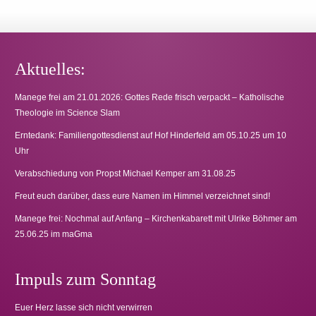
Aktuelles:
Manege frei am 21.01.2026: Gottes Rede frisch verpackt – Katholische
Theologie im Science Slam
Erntedank: Familiengottesdienst auf Hof Hinderfeld am 05.10.25 um 10
Uhr
Verabschiedung von Propst Michael Kemper am 31.08.25
Freut euch darüber, dass eure Namen im Himmel verzeichnet sind!
Manege frei: Nochmal auf Anfang – Kirchenkabarett mit Ulrike Böhmer am
25.06.25 im maGma
Impuls zum Sonntag
Euer Herz lasse sich nicht verwirren