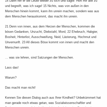
14 Dann rief er die Leute wieder zu sich und sagte: Hört mir alle zu
und begreift, was ich sage! 15 Nichts, was von außen in den
Menschen hinein kommt, kann ihn unrein machen, sondern was aus
dem Menschen herauskommt, das macht ihn unrein.
21 Denn von innen, aus dem Herzen der Menschen, kommen die
bösen Gedanken, Unzucht, Diebstahl, Mord, 22 Ehebruch, Habgier,
Bosheit, Hinterlist, Ausschweifung, Neid, Lästerung, Hochmut und
Unvernunft. 23 All dieses Böse kommt von innen und macht den
Menschen unrein.
… was sie lehren, sind Satzungen der Menschen.
Lass das!
Warum?
Das macht man nicht!
Kennen Sie diesen Dialog auch aus Ihrer Kindheit? Unbekümmert hat
man gerade noch etwas getan, was Sozialwissenschaftler und