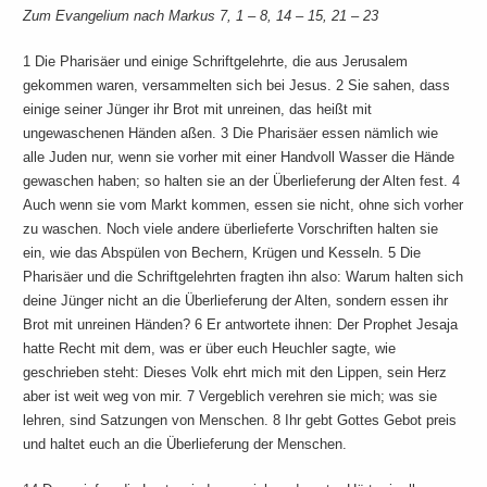
Zum Evangelium nach Markus 7, 1 – 8, 14 – 15, 21 – 23
1 Die Pharisäer und einige Schriftgelehrte, die aus Jerusalem
gekommen waren, versammelten sich bei Jesus. 2 Sie sahen, dass
einige seiner Jünger ihr Brot mit unreinen, das heißt mit
ungewaschenen Händen aßen. 3 Die Pharisäer essen nämlich wie
alle Juden nur, wenn sie vorher mit einer Handvoll Wasser die Hände
gewaschen haben; so halten sie an der Überlieferung der Alten fest. 4
Auch wenn sie vom Markt kommen, essen sie nicht, ohne sich vorher
zu waschen. Noch viele andere überlieferte Vorschriften halten sie
ein, wie das Abspülen von Bechern, Krügen und Kesseln. 5 Die
Pharisäer und die Schriftgelehrten fragten ihn also: Warum halten sich
deine Jünger nicht an die Überlieferung der Alten, sondern essen ihr
Brot mit unreinen Händen? 6 Er antwortete ihnen: Der Prophet Jesaja
hatte Recht mit dem, was er über euch Heuchler sagte, wie
geschrieben steht: Dieses Volk ehrt mich mit den Lippen, sein Herz
aber ist weit weg von mir. 7 Vergeblich verehren sie mich; was sie
lehren, sind Satzungen von Menschen. 8 Ihr gebt Gottes Gebot preis
und haltet euch an die Überlieferung der Menschen.