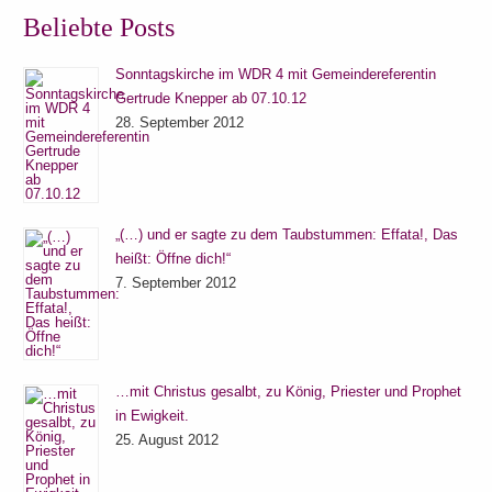
Beliebte Posts
Sonntagskirche im WDR 4 mit Gemeindereferentin
Gertrude Knepper ab 07.10.12
28. September 2012
„(…) und er sagte zu dem Taubstummen: Effata!, Das
heißt: Öffne dich!“
7. September 2012
…mit Christus gesalbt, zu König, Priester und Prophet
in Ewigkeit.
25. August 2012