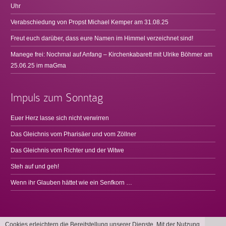
Uhr
Verabschiedung von Propst Michael Kemper am 31.08.25
Freut euch darüber, dass eure Namen im Himmel verzeichnet sind!
Manege frei: Nochmal auf Anfang – Kirchenkabarett mit Ulrike Böhmer am
25.06.25 im maGma
Impuls zum Sonntag
Euer Herz lasse sich nicht verwirren
Das Gleichnis vom Pharisäer und vom Zöllner
Das Gleichnis vom Richter und der Witwe
Steh auf und geh!
Wenn ihr Glauben hättet wie ein Senfkorn …
Cookies erleichtern die Bereitstellung unserer Dienste. Mit der Nutzung