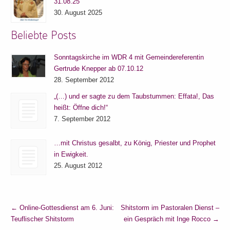
31.08.25
30. August 2025
Beliebte Posts
Sonntagskirche im WDR 4 mit Gemeindereferentin
Gertrude Knepper ab 07.10.12
28. September 2012
„(…) und er sagte zu dem Taubstummen: Effata!, Das
heißt: Öffne dich!“
7. September 2012
…mit Christus gesalbt, zu König, Priester und Prophet
in Ewigkeit.
25. August 2012
←
Online-Gottesdienst am 6. Juni:
Shitstorm im Pastoralen Dienst –
Teuflischer Shitstorm
ein Gespräch mit Inge Rocco
→