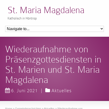
St. Maria Magdalena
Katholisch in Höntrop
Wiederaufnahme von
Präsenzgottesdiensten in
St. Marien und St. Maria
Magdalena
6. Juni 2021
|
Aktuelles
Home
»
Gemeindenachrichten
»
Aktuelles
»
Wiederaufnahme von