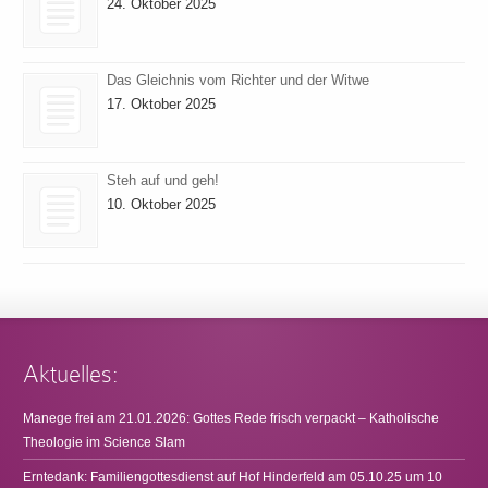
24. Oktober 2025
Das Gleichnis vom Richter und der Witwe
17. Oktober 2025
Steh auf und geh!
10. Oktober 2025
Aktuelles:
Manege frei am 21.01.2026: Gottes Rede frisch verpackt – Katholische
Theologie im Science Slam
Erntedank: Familiengottesdienst auf Hof Hinderfeld am 05.10.25 um 10