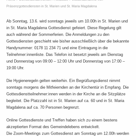
Präsenzgottesdiensten in St. Marien und St. Maria Magdalena
Ab Sonntag, 13.6. wird sonntags jeweils um 10.00h in St. Marien und
in St. Maria Magdalena Gottesdienst gefeiert. Diese Regelung gilt
auch während der Sommerferien. Die Anmeldungen zu den
Gottesdiensten geschieht wie bisher ausschließlich über die bekannte
Handynummer: 0178 11 234 71 und eine Eintragung in die
Teilnehmer:innenliste. Das Telefon ist besetzt jeweils am Dienstag
und Donnerstag von 09:00 – 12:00 Uhr und Donnerstag von 17:00 –
19:00 Uhr.
Die Hygieneregeln gelten weiterhin. Ein Begrüßungsdienst nimmt
sonntags morgens die Mitfeiernden an der Kirchentür in Empfang. Die
Gottesdienstteilnehmer:innen werden in der Kirche an die Sitzplätze
begleitet. Die Platzzahl ist in St. Marien auf ca. 60 und in St. Maria
Magdalena auf ca. 70 Personen begrenzt.
Online Gottesdienste und Treffen haben sich zu einem bestens
akzeptierten Format des Gemeindelebens entwickelt.
Die Zoom-Meetings zum Gottesdienst am Sonntag um 12.00h werden