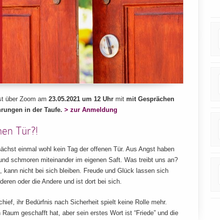
nst über Zoom am
23.05.2021 um 12 Uhr
mit
mit Gesprächen
hrungen in der Taufe.
> zur Anmeldung
nen Tür?!
nächst einmal wohl kein Tag der offenen Tür. Aus Angst haben
 und schmoren miteinander im eigenen Saft. Was treibt uns an?
, kann nicht bei sich bleiben. Freude und Glück lassen sich
eren oder die Andere und ist dort bei sich.
ief, ihr Bedürfnis nach Sicherheit spielt keine Rolle mehr.
Raum geschafft hat, aber sein erstes Wort ist “Friede” und die