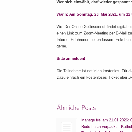
Wer sich einwählt, darf wieder gespannt 
Wann: Am Sonntag, 23. Mai 2021, um 12 U
Wo: Der Online-Gottesdienst findet digital ü
einen Link zum Zoom-Meeting per E-Mail zu
Internet-Erfahrenen helfen lassen. Enkel un
gerne.
Bitte anmelden!
Die Teilnahme ist natürlich kostenlos. Für d
Dazu einfach ein kostenloses Ticket über „R
Ähnliche Posts
Manege frei am 21.01.2026: 
Rede frisch verpackt – Katho