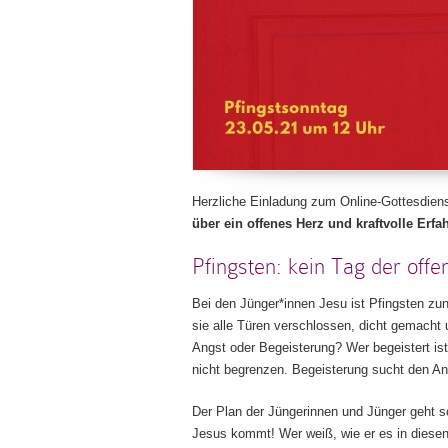
Herzliche Einladung zum Online-Gottesdie
über ein offenes Herz und kraftvolle Erfa
Pfingsten: kein Tag der offe
Bei den Jünger*innen Jesu ist Pfingsten zu
sie alle Türen verschlossen, dicht gemacht
Angst oder Begeisterung? Wer begeistert ist
nicht begrenzen. Begeisterung sucht den And
Der Plan der Jüngerinnen und Jünger geht sch
Jesus kommt! Wer weiß, wie er es in diesen 