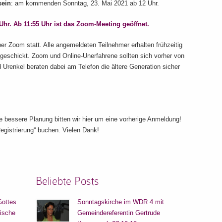
sein
: am kommenden Sonntag, 23. Mai 2021 ab 12 Uhr.
hr. Ab 11:55 Uhr ist das Zoom-Meeting geöffnet.
ber Zoom statt. Alle angemeldeten Teilnehmer erhalten frühzeitig
geschickt. Zoom und Online-Unerfahrene sollten sich vorher von
d Urenkel beraten dabei am Telefon die ältere Generation sicher
ie bessere Planung bitten wir hier um eine vorherige Anmeldung!
egistrierung“ buchen. Vielen Dank!
Beliebte Posts
Gottes
Sonntagskirche im WDR 4 mit
lische
Gemeindereferentin Gertrude