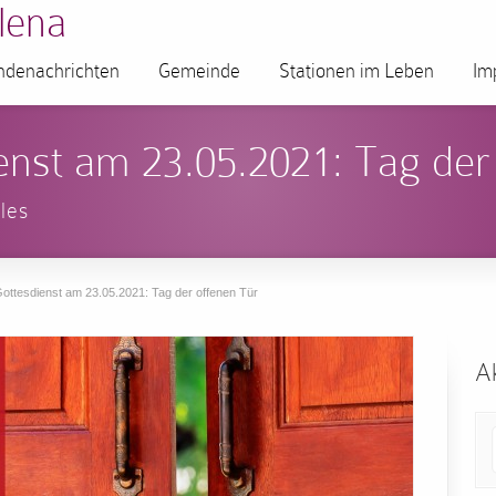
lena
denachrichten
Gemeinde
Stationen im Leben
Im
enst am 23.05.2021: Tag der
les
ottesdienst am 23.05.2021: Tag der offenen Tür
Ak