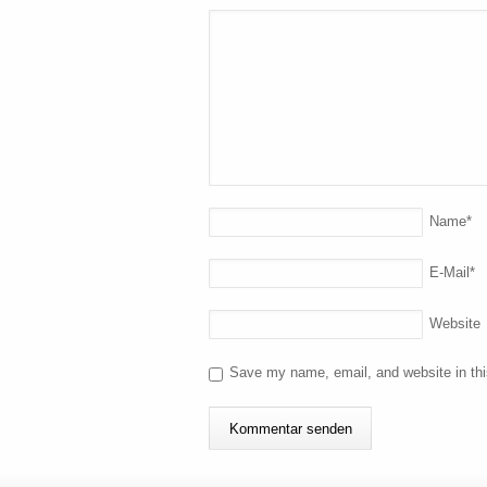
Name
*
E-Mail
*
Website
Save my name, email, and website in thi