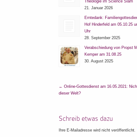
Theologie im Science Slam
21. Januar 2026
Erntedank: Familiengottesdie
Hof Hinderfeld am 05.10.25 
Uhr
28. September 2025
Verabschiedung von Propst M
Kemper am 31.08.25
30. August 2025
←
Online-Gottesdienst am 16.05.2021: Nich
dieser Welt?
Schreib etwas dazu
Ihre E-Mailadresse wird nicht veröffentlicht.