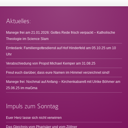
Aktuelles:
Manege frei am 21.01.2026: Gottes Rede frisch verpackt – Katholische
Theologie im Science Slam
Erntedank: Familiengottesdienst auf Hof Hinderfeld am 05.10.25 um 10
Uhr
Verabschiedung von Propst Michael Kemper am 31.08.25
Freut euch darüber, dass eure Namen im Himmel verzeichnet sind!
Manege frei: Nochmal auf Anfang – Kirchenkabarett mit Ulrike Böhmer am
25.06.25 im maGma
Impuls zum Sonntag
Euer Herz lasse sich nicht verwirren
Das Gleichnis vom Pharisäer und vom Zöllner