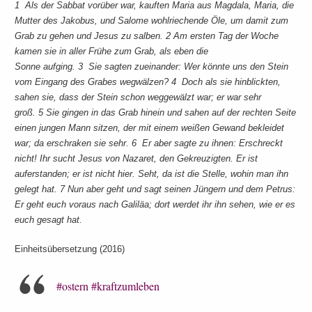
1 Als der Sabbat vorüber war, kauften Maria aus Magdala, Maria, die
Mutter des Jakobus, und Salome wohlriechende Öle, um damit zum
Grab zu gehen und Jesus zu salben. 2 Am ersten Tag der Woche
kamen sie in aller Frühe zum Grab, als eben die
Sonne aufging. 3 Sie sagten zueinander: Wer könnte uns den Stein
vom Eingang des Grabes wegwälzen? 4 Doch als sie hinblickten,
sahen sie, dass der Stein schon weggewälzt war; er war sehr
groß. 5 Sie gingen in das Grab hinein und sahen auf der rechten Seite
einen jungen Mann sitzen, der mit einem weißen Gewand bekleidet
war; da erschraken sie sehr. 6 Er aber sagte zu ihnen: Erschreckt
nicht! Ihr sucht Jesus von Nazaret, den Gekreuzigten. Er ist
auferstanden; er ist nicht hier. Seht, da ist die Stelle, wohin man ihn
gelegt hat. 7 Nun aber geht und sagt seinen Jüngern und dem Petrus:
Er geht euch voraus nach Galiläa; dort werdet ihr ihn sehen, wie er es
euch gesagt hat.
Einheitsübersetzung (2016)
#ostern
#kraftzumleben