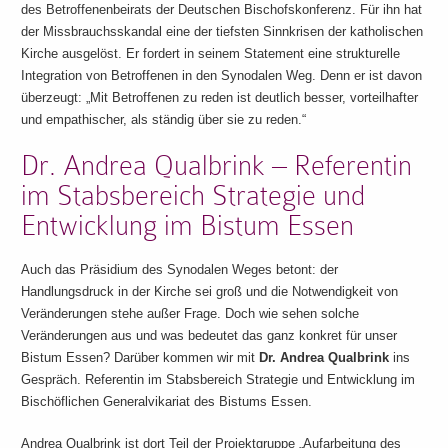
des Betroffenenbeirats der Deutschen Bischofskonferenz. Für ihn hat
der Missbrauchsskandal eine der tiefsten Sinnkrisen der katholischen
Kirche ausgelöst. Er fordert in seinem Statement eine strukturelle
Integration von Betroffenen in den Synodalen Weg. Denn er ist davon
überzeugt: „Mit Betroffenen zu reden ist deutlich besser, vorteilhafter
und empathischer, als ständig über sie zu reden.“
Dr. Andrea Qualbrink – Referentin
im Stabsbereich Strategie und
Entwicklung im Bistum Essen
Auch das Präsidium des Synodalen Weges betont: der
Handlungsdruck in der Kirche sei groß und die Notwendigkeit von
Veränderungen stehe außer Frage. Doch wie sehen solche
Veränderungen aus und was bedeutet das ganz konkret für unser
Bistum Essen? Darüber kommen wir mit
Dr. Andrea Qualbrink
ins
Gespräch. Referentin im Stabsbereich Strategie und Entwicklung im
Bischöflichen Generalvikariat des Bistums Essen.
Andrea Qualbrink ist dort Teil der Projektgruppe „Aufarbeitung des