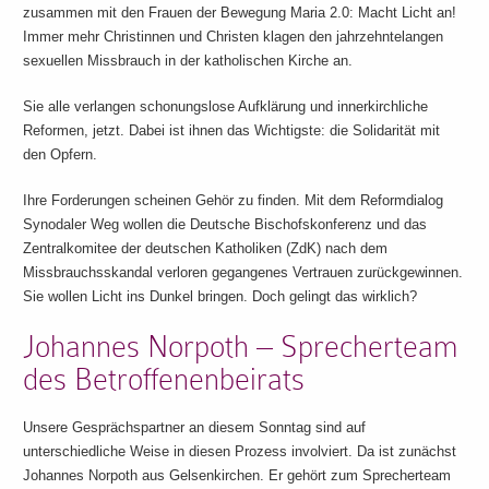
zusammen mit den Frauen der Bewegung Maria 2.0: Macht Licht an!
Immer mehr Christinnen und Christen klagen den jahrzehntelangen
sexuellen Missbrauch in der katholischen Kirche an.
Sie alle verlangen schonungslose Aufklärung und innerkirchliche
Reformen, jetzt. Dabei ist ihnen das Wichtigste: die Solidarität mit
den Opfern.
Ihre Forderungen scheinen Gehör zu finden. Mit dem Reformdialog
Synodaler Weg wollen die Deutsche Bischofskonferenz und das
Zentralkomitee der deutschen Katholiken (ZdK) nach dem
Missbrauchsskandal verloren gegangenes Vertrauen zurückgewinnen.
Sie wollen Licht ins Dunkel bringen. Doch gelingt das wirklich?
Johannes Norpoth – Sprecherteam
des Betroffenenbeirats
Unsere Gesprächspartner an diesem Sonntag sind auf
unterschiedliche Weise in diesen Prozess involviert. Da ist zunächst
Johannes Norpoth aus Gelsenkirchen. Er gehört zum Sprecherteam