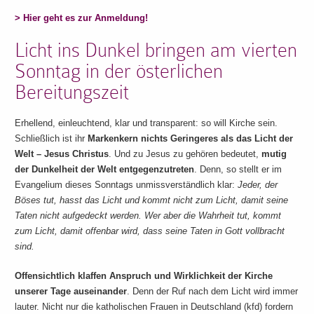
> Hier geht es zur Anmeldung!
Licht ins Dunkel bringen am vierten
Sonntag in der österlichen
Bereitungszeit
Erhellend, einleuchtend, klar und transparent: so will Kirche sein.
Schließlich ist ihr
Markenkern nichts Geringeres als das Licht der
Welt – Jesus Christus
. Und zu Jesus zu gehören bedeutet,
mutig
der Dunkelheit der Welt entgegenzutreten
. Denn, so stellt er im
Evangelium dieses Sonntags unmissverständlich klar:
Jeder, der
Böses tut, hasst das Licht und kommt nicht zum Licht, damit seine
Taten nicht aufgedeckt werden. Wer aber die Wahrheit tut, kommt
zum Licht, damit offenbar wird, dass seine Taten in Gott vollbracht
sind.
Offensichtlich klaffen Anspruch und Wirklichkeit der Kirche
unserer Tage auseinander
. Denn der Ruf nach dem Licht wird immer
lauter. Nicht nur die katholischen Frauen in Deutschland (kfd) fordern