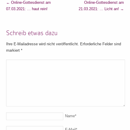
←
Online-Gottesdienst am
Online-Gottesdienst am
07.03.2021: … haut rein!
21.03.2021: … Licht an!
→
Schreib etwas dazu
Ihre E-Mailadresse wird nicht veröffentlicht. Erforderliche Felder sind
markiert
*
Name
*
E-Mail
*