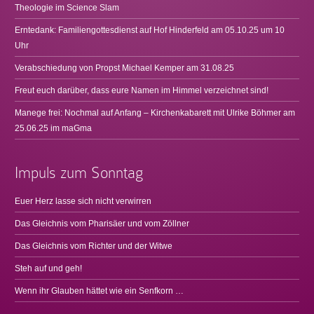
Theologie im Science Slam
Erntedank: Familiengottesdienst auf Hof Hinderfeld am 05.10.25 um 10
Uhr
Verabschiedung von Propst Michael Kemper am 31.08.25
Freut euch darüber, dass eure Namen im Himmel verzeichnet sind!
Manege frei: Nochmal auf Anfang – Kirchenkabarett mit Ulrike Böhmer am
25.06.25 im maGma
Impuls zum Sonntag
Euer Herz lasse sich nicht verwirren
Das Gleichnis vom Pharisäer und vom Zöllner
Das Gleichnis vom Richter und der Witwe
Steh auf und geh!
Wenn ihr Glauben hättet wie ein Senfkorn …