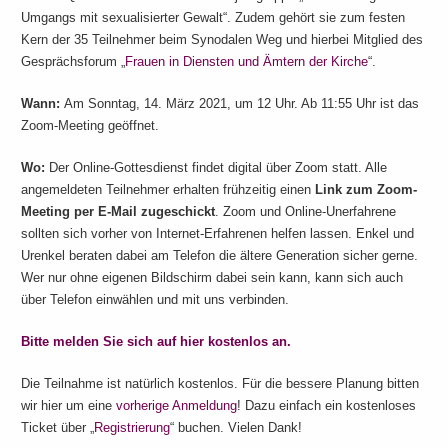
Umgangs mit sexualisierter Gewalt“. Zudem gehört sie zum festen
Kern der 35 Teilnehmer beim Synodalen Weg und hierbei Mitglied des
Gesprächsforum „
Frauen in Diensten und Ämtern der Kirche
“.
Wann:
Am Sonntag, 14. März 2021, um 12 Uhr. Ab 11:55 Uhr ist das
Zoom-Meeting geöffnet.
Wo:
Der Online-Gottesdienst findet digital über Zoom statt. Alle
angemeldeten Teilnehmer erhalten frühzeitig einen
Link zum Zoom-
Meeting per E-Mail zugeschickt
. Zoom und Online-Unerfahrene
sollten sich vorher von Internet-Erfahrenen helfen lassen. Enkel und
Urenkel beraten dabei am Telefon die ältere Generation sicher gerne.
Wer nur ohne eigenen Bildschirm dabei sein kann, kann sich auch
über Telefon einwählen und mit uns verbinden.
Bitte melden Sie sich auf hier kostenlos an.
Die Teilnahme ist natürlich kostenlos. Für die bessere Planung bitten
wir hier um eine
vorherige Anmeldung
! Dazu einfach ein kostenloses
Ticket über „
Registrierung
“ buchen. Vielen Dank!