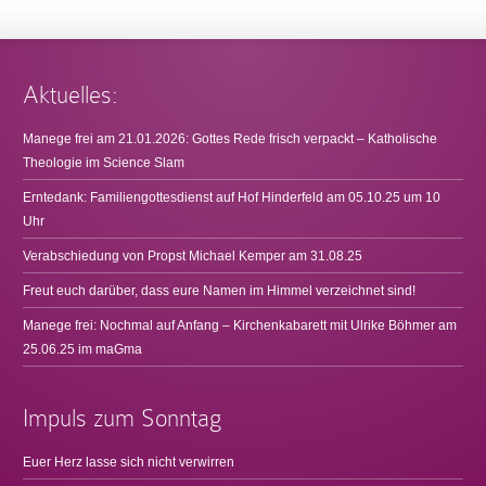
Aktuelles:
Manege frei am 21.01.2026: Gottes Rede frisch verpackt – Katholische
Theologie im Science Slam
Erntedank: Familiengottesdienst auf Hof Hinderfeld am 05.10.25 um 10
Uhr
Verabschiedung von Propst Michael Kemper am 31.08.25
Freut euch darüber, dass eure Namen im Himmel verzeichnet sind!
Manege frei: Nochmal auf Anfang – Kirchenkabarett mit Ulrike Böhmer am
25.06.25 im maGma
Impuls zum Sonntag
Euer Herz lasse sich nicht verwirren