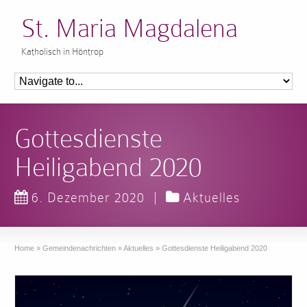
St. Maria Magdalena
Katholisch in Höntrop
Gottesdienste
Heiligabend 2020
6. Dezember 2020
|
Aktuelles
Home
»
Gemeindenachrichten
»
Aktuelles
»
Gottesdienste Heiligabend 2020