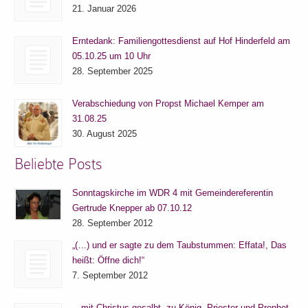
21. Januar 2026
Erntedank: Familiengottesdienst auf Hof Hinderfeld am
05.10.25 um 10 Uhr
28. September 2025
Verabschiedung von Propst Michael Kemper am
31.08.25
30. August 2025
Beliebte Posts
Sonntagskirche im WDR 4 mit Gemeindereferentin
Gertrude Knepper ab 07.10.12
28. September 2012
„(…) und er sagte zu dem Taubstummen: Effata!, Das
heißt: Öffne dich!“
7. September 2012
…mit Christus gesalbt, zu König, Priester und Prophet