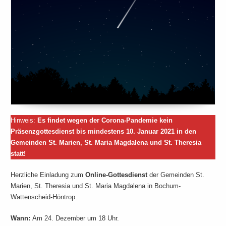
Hinweis:
Es findet wegen der Corona-Pandemie kein
Präsenzgottesdienst bis mindestens 10. Januar 2021 in den
Gemeinden St. Marien, St. Maria Magdalena und St. Theresia
statt!
Herzliche Einladung zum
Online-Gottesdienst
der Gemeinden St.
Marien, St. Theresia und St. Maria Magdalena in Bochum-
Wattenscheid-Höntrop.
Wann:
Am 24. Dezember um 18 Uhr.