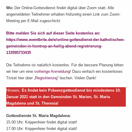
Wo:
Der Online-Gottesdienst findet digital über Zoom statt. Alle
angemeldeten Teilnehmer erhalten frühzeitig einen Link zum Zoom-
Meeting per E-Mail zugeschickt.
Bitte melden Sie sich auf dieser Seite kostenlos an:
https://www.eventbrite.de/e/online-gottesdienst-der-katholischen-
gemeinden-in-hontrop-an-heilig-abend-registrierung-
133595733435
Die Teilnahme ist natürlich kostenlos. Für die bessere Planung bitten
wir hier um eine
vorherige Anmeldung
! Dazu einfach ein kostenloses
Ticket hier über „
Registrierung
“ buchen. Vielen Dank!
Hinweis:
Es findet kein Präsenzgottesdienst bis mindestens 10.
Januar 2021 statt in den Gemeinden St. Marien, St. Maria
Magdalena und St. Theresia!
Gottesdienste St. Maria Magdalena:
15.00 Uhr: Krippenfeier findet digital statt!
17.00 Uhr: Krippenfeier findet digital statt!