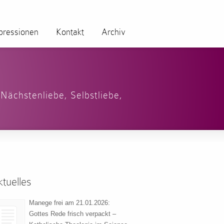
pressionen
Kontakt
Archiv
,
Nächstenliebe
,
Selbstliebe
,
tuelles
Manege frei am 21.01.2026:
Gottes Rede frisch verpackt –