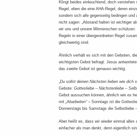
Klingt beides einleuchtend, doch verstehe
Regel, eben die eine AHA-Regel, deren einze
sondern sich alle gegenseitig bedingen und 
nicht sagen: „Abstand halten ist wichtiger 
wir uns und unsere Mitmenschen schützen. 
Regeln in einer übergeordneten Regel zusam
gleichwertig sind.
Ähnlich verhält es sich mit den Geboten, di
wichtigsten Gebot befragt. Jesus antwortete 
das zweite Gebot ist genauso wichtig:
„
Du sollst deinen Nächsten lieben wie dich s
Gebote:
Gottesliebe – Nächstenliebe – Selb
Gebot aussuchen können, ähnlich wie es h
mit
„Abarbeiten“
– Sonntags ist die Gottesli
Donnerstags bis Samstags die Selbstliebe 
Aber heißt es, dass wir wieder einmal alle
einfacher als man denkt, denn eigentlich si