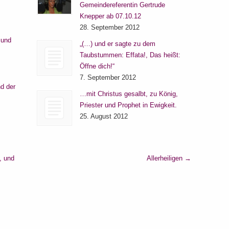
Gemeindereferentin Gertrude
Knepper ab 07.10.12
28. September 2012
 und
„(…) und er sagte zu dem
Taubstummen: Effata!, Das heißt:
Öffne dich!“
7. September 2012
d der
…mit Christus gesalbt, zu König,
Priester und Prophet in Ewigkeit.
25. August 2012
, und
Allerheiligen
→