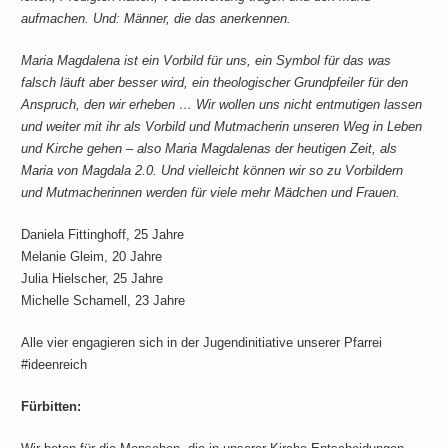
aufmachen. Und: Männer, die das anerkennen.
Maria Magdalena ist ein Vorbild für uns, ein Symbol für das was
falsch läuft aber besser wird, ein theologischer Grundpfeiler für den
Anspruch, den wir erheben … Wir wollen uns nicht entmutigen lassen
und weiter mit ihr als Vorbild und Mutmacherin unseren Weg in Leben
und Kirche gehen – also Maria Magdalenas der heutigen Zeit, als
Maria von Magdala 2.0. Und vielleicht können wir so zu Vorbildern
und Mutmacherinnen werden für viele mehr Mädchen und Frauen.
Daniela Fittinghoff, 25 Jahre
Melanie Gleim, 20 Jahre
Julia Hielscher, 25 Jahre
Michelle Schamell, 23 Jahre
Alle vier engagieren sich in der Jugendinitiative unserer Pfarrei
#ideenreich
Fürbitten: