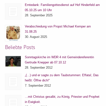
Erntedank: Familiengottesdienst auf Hof Hinderfeld am
05.10.25 um 10 Uhr
28. September 2025
Verabschiedung von Propst Michael Kemper am
31.08.25
30. August 2025
Beliebte Posts
Sonntagskirche im WDR 4 mit Gemeindereferentin
Gertrude Knepper ab 07.10.12
28. September 2012
„(…) und er sagte zu dem Taubstummen: Effata!, Das
heißt: Öffne dich!“
7. September 2012
…mit Christus gesalbt, zu König, Priester und Prophet
in Ewigkeit.