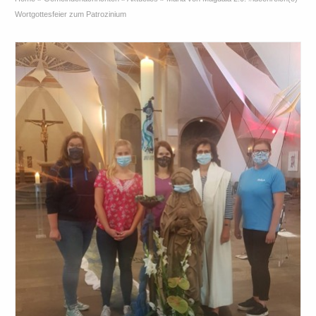
Wortgottesfeier zum Patrozinium