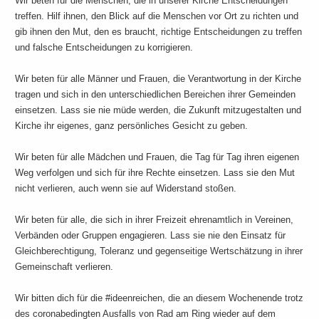
Wir beten für die Menschen, die in unserer Kirche Entscheidungen
treffen. Hilf ihnen, den Blick auf die Menschen vor Ort zu richten und
gib ihnen den Mut, den es braucht, richtige Entscheidungen zu treffen
und falsche Entscheidungen zu korrigieren.
Wir beten für alle Männer und Frauen, die Verantwortung in der Kirche
tragen und sich in den unterschiedlichen Bereichen ihrer Gemeinden
einsetzen. Lass sie nie müde werden, die Zukunft mitzugestalten und
Kirche ihr eigenes, ganz persönliches Gesicht zu geben.
Wir beten für alle Mädchen und Frauen, die Tag für Tag ihren eigenen
Weg verfolgen und sich für ihre Rechte einsetzen. Lass sie den Mut
nicht verlieren, auch wenn sie auf Widerstand stoßen.
Wir beten für alle, die sich in ihrer Freizeit ehrenamtlich in Vereinen,
Verbänden oder Gruppen engagieren. Lass sie nie den Einsatz für
Gleichberechtigung, Toleranz und gegenseitige Wertschätzung in ihrer
Gemeinschaft verlieren.
Wir bitten dich für die #ideenreichen, die an diesem Wochenende trotz
des coronabedingten Ausfalls von Rad am Ring wieder auf dem