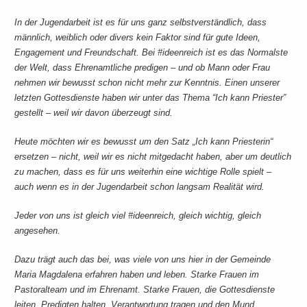
In der Jugendarbeit ist es für uns ganz selbstverständlich, dass
männlich, weiblich oder divers kein Faktor sind für gute Ideen,
Engagement und Freundschaft. Bei #ideenreich ist es das Normalste
der Welt, dass Ehrenamtliche predigen – und ob Mann oder Frau
nehmen wir bewusst schon nicht mehr zur Kenntnis. Einen unserer
letzten Gottesdienste haben wir unter das Thema “Ich kann Priester”
gestellt – weil wir davon überzeugt sind.
Heute möchten wir es bewusst um den Satz „Ich kann Priesterin“
ersetzen – nicht, weil wir es nicht mitgedacht haben, aber um deutlich
zu machen, dass es für uns weiterhin eine wichtige Rolle spielt –
auch wenn es in der Jugendarbeit schon langsam Realität wird.
Jeder von uns ist gleich viel #ideenreich, gleich wichtig, gleich
angesehen.
Dazu trägt auch das bei, was viele von uns hier in der Gemeinde
Maria Magdalena erfahren haben und leben. Starke Frauen im
Pastoralteam und im Ehrenamt. Starke Frauen, die Gottesdienste
leiten, Predigten halten, Verantwortung tragen und den Mund