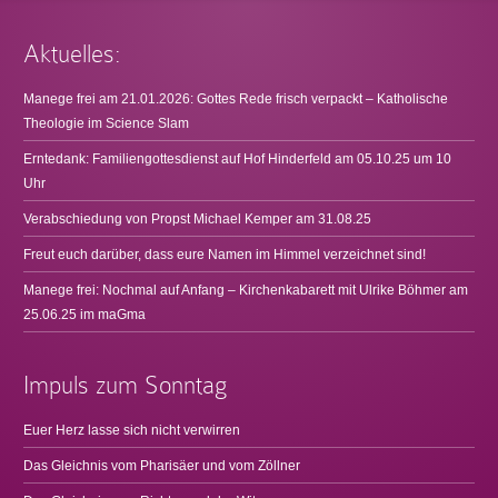
Aktuelles:
Manege frei am 21.01.2026: Gottes Rede frisch verpackt – Katholische
Theologie im Science Slam
Erntedank: Familiengottesdienst auf Hof Hinderfeld am 05.10.25 um 10
Uhr
Verabschiedung von Propst Michael Kemper am 31.08.25
Freut euch darüber, dass eure Namen im Himmel verzeichnet sind!
Manege frei: Nochmal auf Anfang – Kirchenkabarett mit Ulrike Böhmer am
25.06.25 im maGma
Impuls zum Sonntag
Euer Herz lasse sich nicht verwirren
Das Gleichnis vom Pharisäer und vom Zöllner