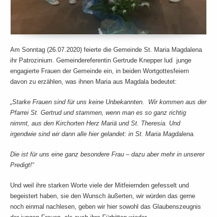
Am Sonntag (26.07.2020) feierte die Gemeinde St. Maria Magdalena
ihr Patrozinium. Gemeindereferentin Gertrude Knepper lud junge
engagierte Frauen der Gemeinde ein, in beiden Wortgottesfeiern
davon zu erzählen, was ihnen Maria aus Magdala bedeutet:
„Starke Frauen sind für uns keine Unbekannten. Wir kommen aus der
Pfarrei St. Gertrud und stammen, wenn man es so ganz richtig
nimmt, aus den Kirchorten Herz Mariä und St. Theresia. Und
irgendwie sind wir dann alle hier gelandet: in St. Maria Magdalena.
Die ist für uns eine ganz besondere Frau – dazu aber mehr in unserer
Predigt!“
Und weil ihre starken Worte viele der Mitfeiernden gefesselt und
begeistert haben, sie den Wunsch äußerten, wir würden das gerne
noch einmal nachlesen, geben wir hier sowohl das Glaubenszeugnis