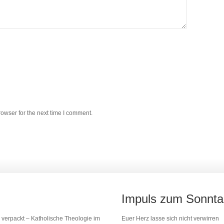
owser for the next time I comment.
Impuls zum Sonnt
 verpackt – Katholische Theologie im
Euer Herz lasse sich nicht verwirren