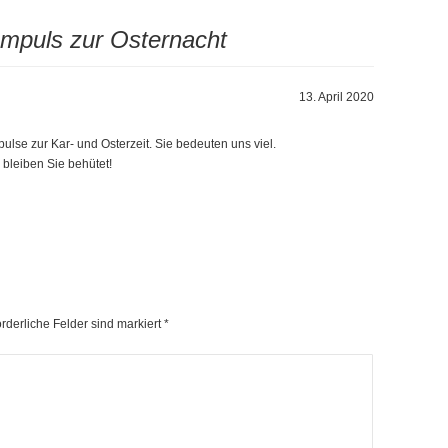
Impuls zur Osternacht
13. April 2020
ulse zur Kar- und Osterzeit. Sie bedeuten uns viel.
bleiben Sie behütet!
forderliche Felder sind markiert
*