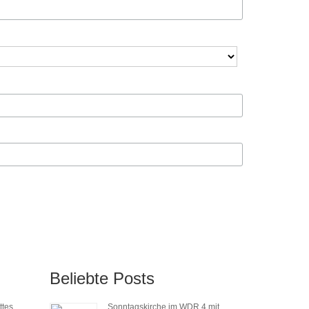
Beliebte Posts
ttes
Sonntagskirche im WDR 4 mit