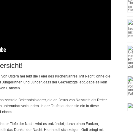
rsicht!
. Von Ostern her lebt die Feier des Kirchenjahres. Mit Recht: ohne die
 Jüngerinnen und Jünger, dass der Gekreuzigte lebt, gäbe es kein
von Christen.
das zentrale Bekenntnis derer, die an Jesus von Nazareth als Retter
n untrennbar verbunden. In der Taufe tauchen sie ein in diese
 Lebens.
n der Tiefe der Nacht wird es entzündet, durch einen Funken,
lt das Dunkel der Nacht. Hierin soll sich zeigen: Gott bringt mit