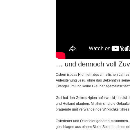
… und dennoch voll Zuve
Ostern ist das Highlight des christlichen Jahres
Auferstehung Jesu, ohne das Bekenntnis seiner
Evangelium und keine Glaubensgemeinschaft 
Gott hat den Gekreuzigten auferweckt, das ist 
und Heiland glauben. Mit ihm sind die Getaufte
prägende und verwandelnde Wirklichkeit ihres
Osterfeuer und Osterfeier gehören zusammen. I
geschlagen aus einem Stein. Sein Leuchten erhel