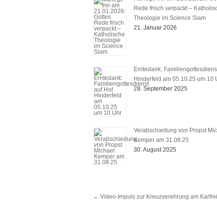
Rede frisch verpackt – Katholis
Theologie im Science Slam
21. Januar 2026
Erntedank: Familiengottesdiens
Hinderfeld am 05.10.25 um 10 
28. September 2025
Verabschiedung von Propst Mi
Kemper am 31.08.25
30. August 2025
←
Video-Impuls zur Kreuzverehrung am Karfre