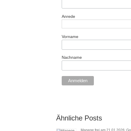
Anrede
Vorname
Nachname
Ähnliche Posts
Manege frei am 21.01.2026: Go