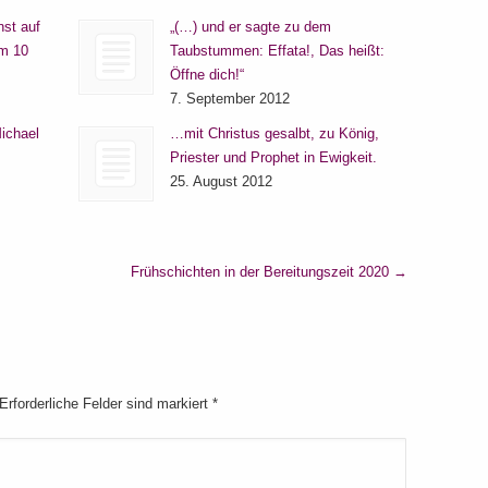
nst auf
„(…) und er sagte zu dem
um 10
Taubstummen: Effata!, Das heißt:
Öffne dich!“
7. September 2012
ichael
…mit Christus gesalbt, zu König,
Priester und Prophet in Ewigkeit.
25. August 2012
Frühschichten in der Bereitungszeit 2020
→
 Erforderliche Felder sind markiert
*