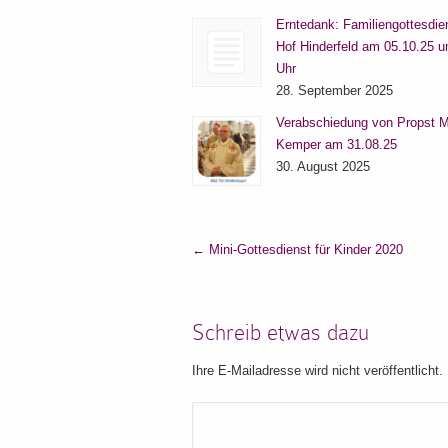
Erntedank: Familiengottesdie
Hof Hinderfeld am 05.10.25 
Uhr
28. September 2025
Verabschiedung von Propst M
Kemper am 31.08.25
30. August 2025
←
Mini-Gottesdienst für Kinder 2020
Schreib etwas dazu
Ihre E-Mailadresse wird nicht veröffentlicht.