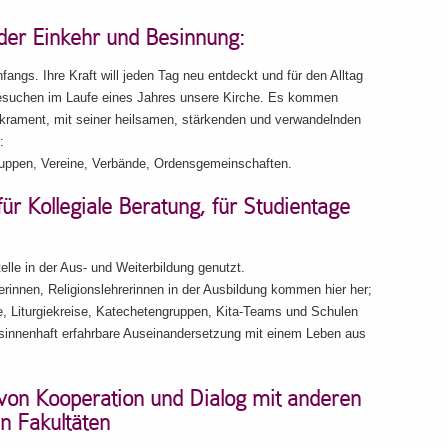
 der Einkehr und Besinnung:
fangs. Ihre Kraft will jeden Tag neu entdeckt und für den Alltag
besuchen im Laufe eines Jahres unsere Kirche. Es kommen
rament, mit seiner heilsamen, stärkenden und verwandelnden
:
uppen, Vereine, Verbände, Ordensgemeinschaften.
für Kollegiale Beratung, für Studientage
elle in der Aus- und Weiterbildung genutzt.
erinnen, Religionslehrerinnen in der Ausbildung kommen hier her;
, Liturgiekreise, Katechetengruppen, Kita-Teams und Schulen
 sinnenhaft erfahrbare Auseinandersetzung mit einem Leben aus
 von Kooperation und Dialog mit anderen
n Fakultäten