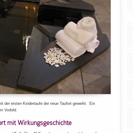
t der ersten Kindertaufe der neue Taufort geweiht. Ein
m Vorbild.
ort mit Wirkungsgeschichte