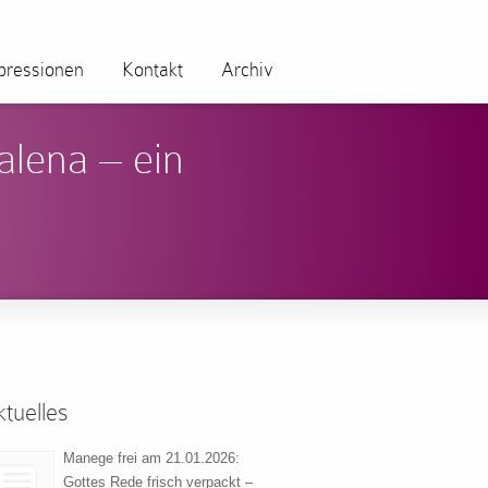
pressionen
Kontakt
Archiv
alena – ein
tuelles
Manege frei am 21.01.2026:
Gottes Rede frisch verpackt –