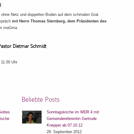
l
– ohne Netz und doppelten Boden auf dem schmalen Grat
espräch
mit Herrn Thomas Sternberg, dem Präsidenten des
 im maGma.
Pastor Dietmar Schmidt
 11.00 Uhr
Beliebte Posts
Gottes
Sonntagskirche im WDR 4 mit
lische
Gemeindereferentin Gertrude
Knepper ab 07.10.12
28. September 2012