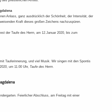
 des priesterlichen Amtes.“
agdalena
en Anlass, ganz ausdrücklich der Schönheit, der Intensität, der
weisenden Kraft dieses großen Zeichens nachzuspüren.
est der Taufe des Herrn, am 12.Januar 2020, bis zum
mit Tauferinnerung, und viel Musik. Wir singen mit den Spontis
 2020, um 11.00 Uhr,
Taufe des Herrn
.
Magdalena
ndergarten. Feierlicher Abschluss, am Freitag mit einer