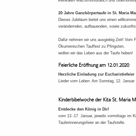
klerikalen Machtmissbrauch und Überhöhung
20 Jahre Ganzkörpertaufe in St. Maria M
Dieses Jubiläum bietet uns einen willkommen
verändernden, aufbauenden, sowie zukunfts
Dafür nehmen wir uns ausgiebig Zeit! Vom F
Ökumenischen Tauffest zu Pfingsten,
wollen wir das Leben aus der Taufe heben!
Feierliche Eröffnung am 12.01.2020
:
Herzliche Einladung zur Eucharistiefeier
Lieder vom Leben
. Am Sonntag, 12. Januar
Kinderbibelwoche der Kita St. Maria 
Entdecke den König in Dir!
vom 13.-17. Januar, jeweils vormittags im Ki
Tauferinnerungsfeier an der Taufstelle.