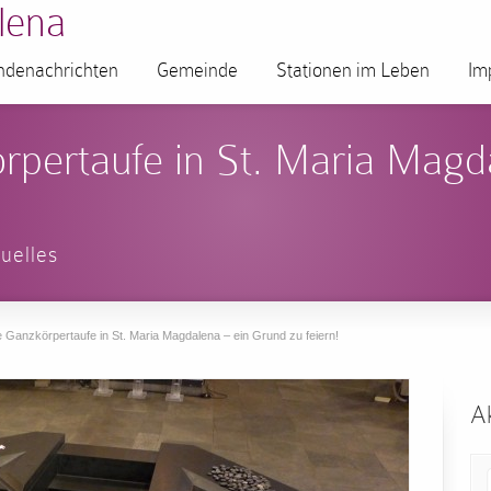
lena
denachrichten
Gemeinde
Stationen im Leben
Im
rpertaufe in St. Maria Magd
uelles
 Ganzkörpertaufe in St. Maria Magdalena – ein Grund zu feiern!
Ak