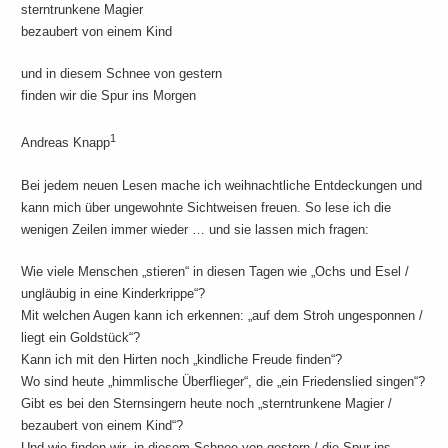
sterntrunkene Magier
bezaubert von einem Kind
und in diesem Schnee von gestern
finden wir die Spur ins Morgen
1
Andreas Knapp
Bei jedem neuen Lesen mache ich weihnachtliche Entdeckungen und
kann mich über ungewohnte Sichtweisen freuen. So lese ich die
wenigen Zeilen immer wieder … und sie lassen mich fragen:
Wie viele Menschen „stieren“ in diesen Tagen wie „Ochs und Esel /
ungläubig in eine Kinderkrippe“?
Mit welchen Augen kann ich erkennen: „auf dem Stroh ungesponnen /
liegt ein Goldstück“?
Kann ich mit den Hirten noch „kindliche Freude finden“?
Wo sind heute „himmlische Überflieger“, die „ein Friedenslied singen“?
Gibt es bei den Sternsingern heute noch „sterntrunkene Magier /
bezaubert von einem Kind“?
Und wie finden wir „in diesem Schnee von gestern / die Spur ins