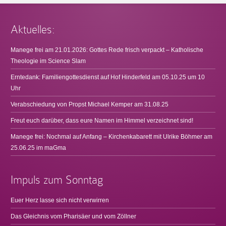
Aktuelles:
Manege frei am 21.01.2026: Gottes Rede frisch verpackt – Katholische
Theologie im Science Slam
Erntedank: Familiengottesdienst auf Hof Hinderfeld am 05.10.25 um 10
Uhr
Verabschiedung von Propst Michael Kemper am 31.08.25
Freut euch darüber, dass eure Namen im Himmel verzeichnet sind!
Manege frei: Nochmal auf Anfang – Kirchenkabarett mit Ulrike Böhmer am
25.06.25 im maGma
Impuls zum Sonntag
Euer Herz lasse sich nicht verwirren
Das Gleichnis vom Pharisäer und vom Zöllner