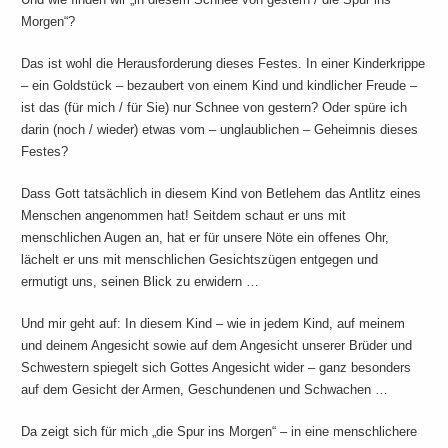
Morgen“?
Das ist wohl die Herausforderung dieses Festes. In einer Kinderkrippe
– ein Goldstück – bezaubert von einem Kind und kindlicher Freude –
ist das (für mich / für Sie) nur Schnee von gestern? Oder spüre ich
darin (noch / wieder) etwas vom – unglaublichen – Geheimnis dieses
Festes?
Dass Gott tatsächlich in diesem Kind von Betlehem das Antlitz eines
Menschen angenommen hat! Seitdem schaut er uns mit
menschlichen Augen an, hat er für unsere Nöte ein offenes Ohr,
lächelt er uns mit menschlichen Gesichtszügen entgegen und
ermutigt uns, seinen Blick zu erwidern …
Und mir geht auf: In diesem Kind – wie in jedem Kind, auf meinem
und deinem Angesicht sowie auf dem Angesicht unserer Brüder und
Schwestern spiegelt sich Gottes Angesicht wider – ganz besonders
auf dem Gesicht der Armen, Geschundenen und Schwachen …
Da zeigt sich für mich „die Spur ins Morgen“ – in eine menschlichere