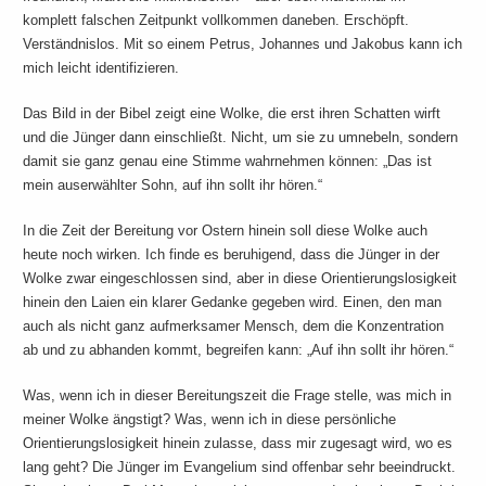
komplett falschen Zeitpunkt vollkommen daneben. Erschöpft.
Verständnislos. Mit so einem Petrus, Johannes und Jakobus kann ich
mich leicht identifizieren.
Das Bild in der Bibel zeigt eine Wolke, die erst ihren Schatten wirft
und die Jünger dann einschließt. Nicht, um sie zu umnebeln, sondern
damit sie ganz genau eine Stimme wahrnehmen können: „Das ist
mein auserwählter Sohn, auf ihn sollt ihr hören.“
In die Zeit der Bereitung vor Ostern hinein soll diese Wolke auch
heute noch wirken. Ich finde es beruhigend, dass die Jünger in der
Wolke zwar eingeschlossen sind, aber in diese Orientierungslosigkeit
hinein den Laien ein klarer Gedanke gegeben wird. Einen, den man
auch als nicht ganz aufmerksamer Mensch, dem die Konzentration
ab und zu abhanden kommt, begreifen kann: „Auf ihn sollt ihr hören.“
Was, wenn ich in dieser Bereitungszeit die Frage stelle, was mich in
meiner Wolke ängstigt? Was, wenn ich in diese persönliche
Orientierungslosigkeit hinein zulasse, dass mir zugesagt wird, wo es
lang geht? Die Jünger im Evangelium sind offenbar sehr beeindruckt.