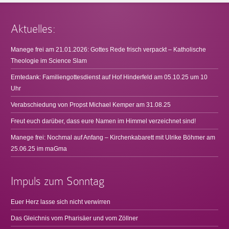
Aktuelles:
Manege frei am 21.01.2026: Gottes Rede frisch verpackt – Katholische
Theologie im Science Slam
Erntedank: Familiengottesdienst auf Hof Hinderfeld am 05.10.25 um 10
Uhr
Verabschiedung von Propst Michael Kemper am 31.08.25
Freut euch darüber, dass eure Namen im Himmel verzeichnet sind!
Manege frei: Nochmal auf Anfang – Kirchenkabarett mit Ulrike Böhmer am
25.06.25 im maGma
Impuls zum Sonntag
Euer Herz lasse sich nicht verwirren
Das Gleichnis vom Pharisäer und vom Zöllner