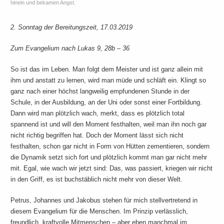
hinein und bekamen Angst.
2. Sonntag der Bereitungszeit, 17.03.2019
Zum Evangelium nach Lukas 9, 28b – 36
So ist das im Leben. Man folgt dem Meister und ist ganz allein mit
ihm und anstatt zu lernen, wird man müde und schläft ein. Klingt so
ganz nach einer höchst langweilig empfundenen Stunde in der
Schule, in der Ausbildung, an der Uni oder sonst einer Fortbildung.
Dann wird man plötzlich wach, merkt, dass es plötzlich total
spannend ist und will den Moment festhalten, weil man ihn noch gar
nicht richtig begriffen hat. Doch der Moment lässt sich nicht
festhalten, schon gar nicht in Form von Hütten zementieren, sondern
die Dynamik setzt sich fort und plötzlich kommt man gar nicht mehr
mit. Egal, wie wach wir jetzt sind: Das, was passiert, kriegen wir nicht
in den Griff, es ist buchstäblich nicht mehr von dieser Welt.
Petrus, Johannes und Jakobus stehen für mich stellvertretend in
diesem Evangelium für die Menschen. Im Prinzip verlässlich,
freundlich, kraftvolle Mitmenschen – aber eben manchmal im