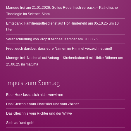
Manege frei am 21.01.2026: Gottes Rede frisch verpackt – Katholische
Theologie im Science Slam
Erntedank: Familiengottesdienst auf Hof Hinderfeld am 05.10.25 um 10
Uhr
Verabschiedung von Propst Michael Kemper am 31.08.25
Freut euch darüber, dass eure Namen im Himmel verzeichnet sind!
Manege frei: Nochmal auf Anfang – Kirchenkabarett mit Ulrike Böhmer am
25.06.25 im maGma
Impuls zum Sonntag
Euer Herz lasse sich nicht verwirren
Das Gleichnis vom Pharisäer und vom Zöllner
Das Gleichnis vom Richter und der Witwe
Steh auf und geh!