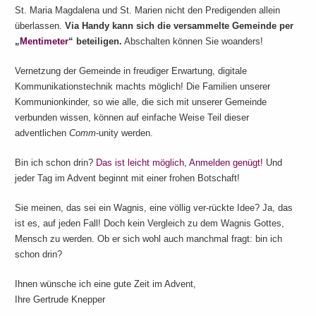
St. Maria Magdalena und St. Marien nicht den Predigenden allein
überlassen.
Via Handy kann sich die versammelte Gemeinde per
„
Mentimeter
“ beteiligen.
Abschalten können Sie woanders!
Vernetzung der Gemeinde in freudiger Erwartung, digitale
Kommunikationstechnik machts möglich! Die Familien unserer
Kommunionkinder, so wie alle, die sich mit unserer Gemeinde
verbunden wissen, können auf einfache Weise Teil dieser
adventlichen
Comm
-unity werden.
Bin ich schon drin?
Das ist leicht möglich, Anmelden genügt!
Und
jeder Tag im Advent beginnt mit einer frohen Botschaft!
Sie meinen, das sei ein Wagnis, eine völlig ver-rückte Idee? Ja, das
ist es, auf jeden Fall! Doch kein Vergleich zu dem Wagnis Gottes,
Mensch zu werden. Ob er sich wohl auch manchmal fragt: bin ich
schon drin?
Ihnen wünsche ich eine gute Zeit im Advent,
Ihre Gertrude Knepper