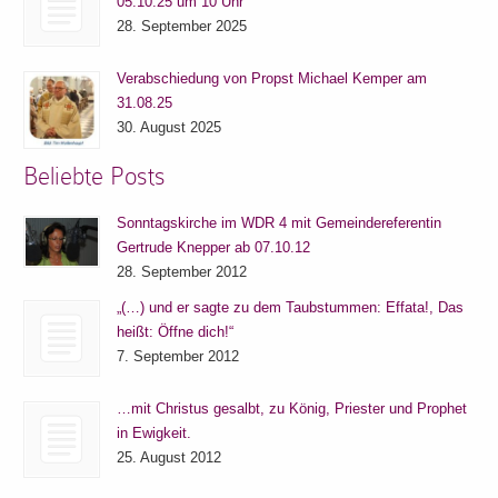
05.10.25 um 10 Uhr
28. September 2025
Verabschiedung von Propst Michael Kemper am
31.08.25
30. August 2025
Beliebte Posts
Sonntagskirche im WDR 4 mit Gemeindereferentin
Gertrude Knepper ab 07.10.12
28. September 2012
„(…) und er sagte zu dem Taubstummen: Effata!, Das
heißt: Öffne dich!“
7. September 2012
…mit Christus gesalbt, zu König, Priester und Prophet
in Ewigkeit.
25. August 2012