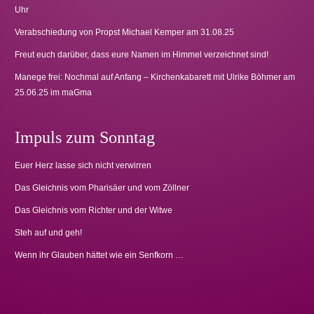
Uhr
Verabschiedung von Propst Michael Kemper am 31.08.25
Freut euch darüber, dass eure Namen im Himmel verzeichnet sind!
Manege frei: Nochmal auf Anfang – Kirchenkabarett mit Ulrike Böhmer am
25.06.25 im maGma
Impuls zum Sonntag
Euer Herz lasse sich nicht verwirren
Das Gleichnis vom Pharisäer und vom Zöllner
Das Gleichnis vom Richter und der Witwe
Steh auf und geh!
Wenn ihr Glauben hättet wie ein Senfkorn …