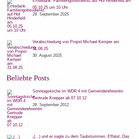
Erntedank: Familiengottesdienst auf Hof Hinderfeld am
05.10.25 um 10 Uhr
28. September 2025
Verabschiedung von Propst Michael Kemper am
31.08.25
30. August 2025
Beliebte Posts
Sonntagskirche im WDR 4 mit Gemeindereferentin
Gertrude Knepper ab 07.10.12
28. September 2012
„(…) und er sagte zu dem Taubstummen: Effata!, Das