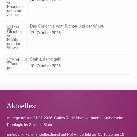
Das Gleichnis vom Richter und der Witwe
17. Oktober 2025
Steh auf und geh!
10. Oktober 2025
Aktuelles:
Manege frei am 21.01.2026: Gottes Rede frisch verpackt – Katholische
Theologie im Science Slam
Erntedank: Familiengottesdienst auf Hof Hinderfeld am 05.10.25 um 10