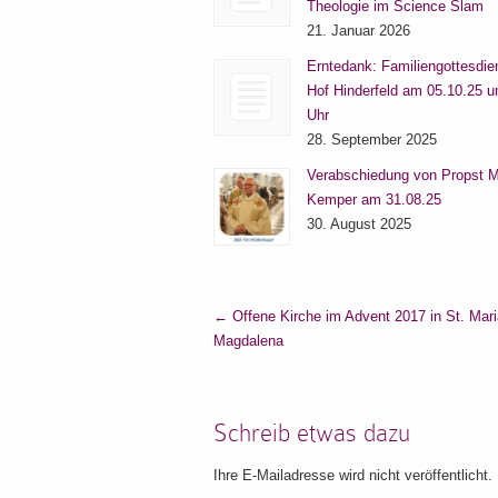
Theologie im Science Slam
21. Januar 2026
Erntedank: Familiengottesdie
Hof Hinderfeld am 05.10.25 
Uhr
28. September 2025
Verabschiedung von Propst M
Kemper am 31.08.25
30. August 2025
←
Offene Kirche im Advent 2017 in St. Mari
Magdalena
Schreib etwas dazu
Ihre E-Mailadresse wird nicht veröffentlicht.