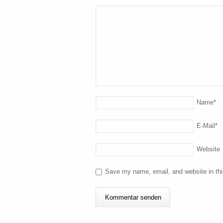
Name
*
E-Mail
*
Website
Save my name, email, and website in thi