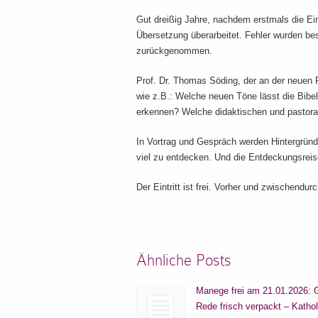
Gut dreißig Jahre, nachdem erstmals die Ei
Übersetzung überarbeitet. Fehler wurden be
zurückgenommen.
Prof. Dr. Thomas Söding, der an der neuen F
wie z.B.: Welche neuen Töne lässt die Bibe
erkennen? Welche didaktischen und pastoral
In Vortrag und Gespräch werden Hintergründe
viel zu entdecken. Und die Entdeckungsreise
Der Eintritt ist frei. Vorher und zwischendu
Ähnliche Posts
Manege frei am 21.01.2026: 
Rede frisch verpackt – Katho