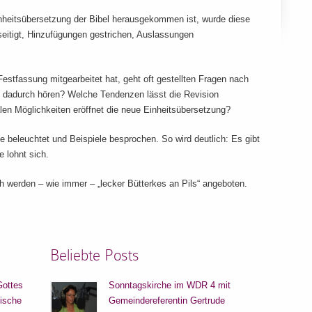
nheitsübersetzung der Bibel herausgekommen ist, wurde diese
seitigt, Hinzufügungen gestrichen, Auslassungen
estfassung mitgearbeitet hat, geht oft gestellten Fragen nach
l dadurch hören? Welche Tendenzen lässt die Revision
en Möglichkeiten eröffnet die neue Einheitsübersetzung?
 beleuchtet und Beispiele besprochen. So wird deutlich: Es gibt
 lohnt sich.
rch werden – wie immer – „lecker Bütterkes an Pils“ angeboten.
Beliebte Posts
Gottes
Sonntagskirche im WDR 4 mit
lische
Gemeindereferentin Gertrude